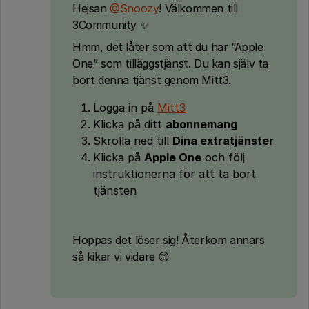
Hejsan ​
@Snoozy
! Välkommen till
3Community ✨
Hmm, det låter som att du har “Apple
One” som tilläggstjänst. Du kan själv ta
bort denna tjänst genom Mitt3.
Logga in på
Mitt3
Klicka på ditt
abonnemang
Skrolla ned till
Dina extratjänster
Klicka på
Apple One
och följ
instruktionerna för att ta bort
tjänsten
Hoppas det löser sig! Återkom annars
så kikar vi vidare 😊