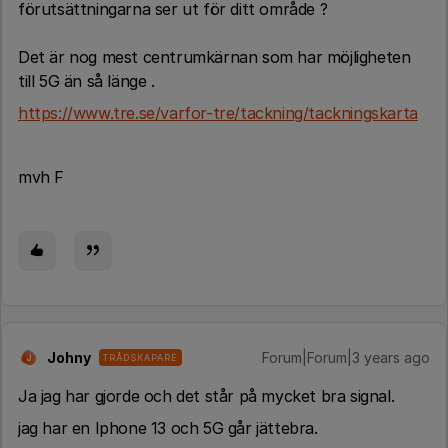
förutsättningarna ser ut för ditt område ?
Det är nog mest centrumkärnan som har möjligheten
till 5G än så länge .
https://www.tre.se/varfor-tre/tackning/tackningskarta
mvh F
Johny
Forum|Forum|3 years ago
TRÅDSKAPARE
J
Ja jag har gjorde och det står på mycket bra signal.
jag har en Iphone 13 och 5G går jättebra.