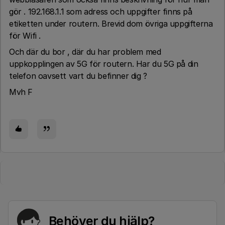
gör . 192.168.1.1 som adress och uppgifter finns på
etiketten under routern. Brevid dom övriga uppgifterna
för Wifi .
Och där du bor , där du har problem med
uppkopplingen av 5G för routern. Har du 5G på din
telefon oavsett vart du befinner dig ?
Mvh F
Behöver du hjälp?