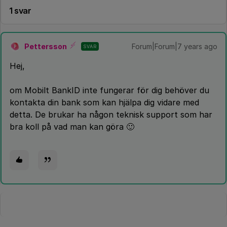
1 svar
Pettersson
Forum|Forum|7 years ago
SVAR
P
Hej,
om Mobilt BankID inte fungerar för dig behöver du
kontakta din bank som kan hjälpa dig vidare med
detta. De brukar ha någon teknisk support som har
bra koll på vad man kan göra 🙂