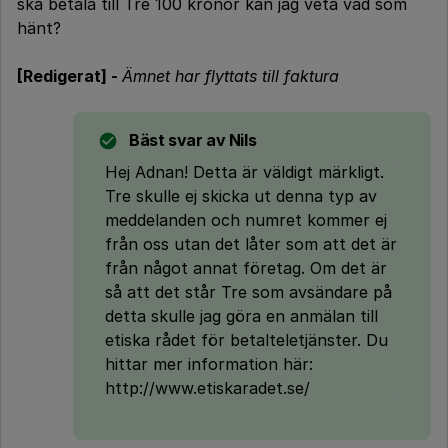
ska betala till Tre 100 kronor kan jag veta vad som
hänt?
[Redigerat] -
Ämnet har flyttats till faktura
Bäst svar av
Nils
Hej Adnan! Detta är väldigt märkligt.
Tre skulle ej skicka ut denna typ av
meddelanden och numret kommer ej
från oss utan det låter som att det är
från något annat företag. Om det är
så att det står Tre som avsändare på
detta skulle jag göra en anmälan till
etiska rådet för betalteletjänster. Du
hittar mer information här:
http://www.etiskaradet.se/