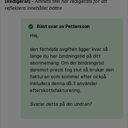
[Redigerat] -
Ämnets titel har redigerats för att
reflektera innehållet bättre
Bäst svar av
Pettersson
Hej,
den förhöjda avgiften ligger kvar så
länge du har bindningstid på ditt
abonnemang. Om din bindningstid
däremot precis tog slut så brukar den
fakturan som kommer efter också
inkludera denna då 3 använder
efterskottsfakturering.
Svarar detta på din undran?