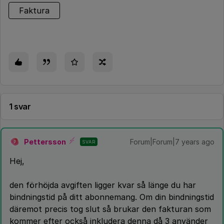
Faktura
1 svar
Pettersson
Forum|Forum|7 years ago
SVAR
P
Hej,
den förhöjda avgiften ligger kvar så länge du har
bindningstid på ditt abonnemang. Om din bindningstid
däremot precis tog slut så brukar den fakturan som
kommer efter också inkludera denna då 3 använder