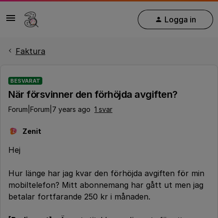
Logga in
Faktura
BESVARAT
När försvinner den förhöjda avgiften?
Forum|Forum|7 years ago
1 svar
Zenit
Z
Hej
Hur länge har jag kvar den förhöjda avgiften för min
mobiltelefon? Mitt abonnemang har gått ut men jag
betalar fortfarande 250 kr i månaden.