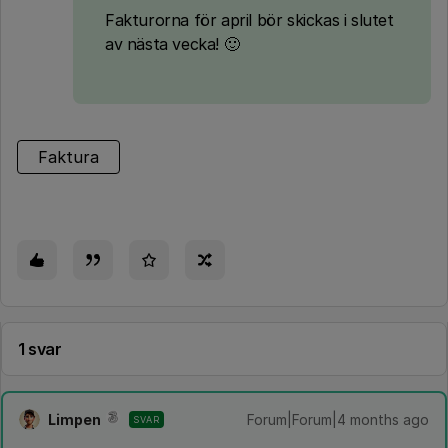
Fakturorna för april bör skickas i slutet
av nästa vecka! 🙂
Faktura
1 svar
Limpen
Forum|Forum|4 months ago
SVAR