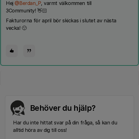
Hej ​
@Berdan_P
, varmt välkommen till
3Community! 👋🏻
Fakturorna för april bör skickas i slutet av nästa
vecka! 🙂
Behöver du hjälp?
Har du inte hittat svar på din fråga, så kan du
alltid höra av dig till oss!