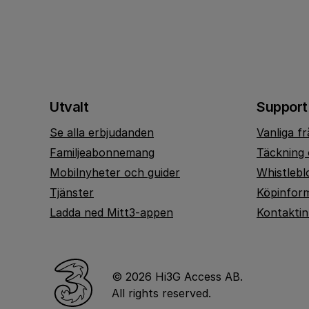
Utvalt
Support
Se alla erbjudanden
Vanliga f
Familjeabonnemang
Täckning 
Mobilnyheter och guider
Whistlebl
Tjänster
Köpinfor
Ladda ned Mitt3-appen
Kontakti
© 2026 Hi3G Access AB.
All rights reserved.