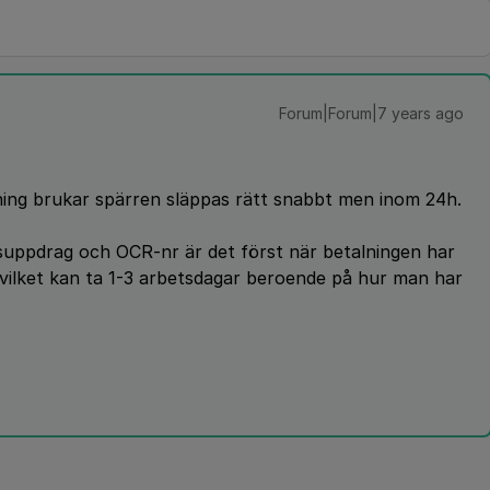
Forum|Forum|7 years ago
ning brukar spärren släppas rätt snabbt men inom 24h.
ngsuppdrag och OCR-nr är det först när betalningen har
 vilket kan ta 1-3 arbetsdagar beroende på hur man har