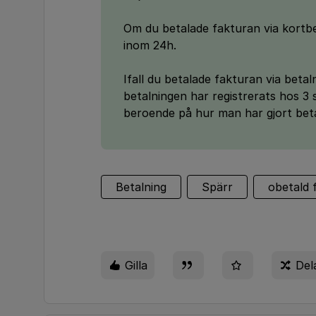
Om du betalade fakturan via kortb
inom 24h.
Ifall du betalade fakturan via bet
betalningen har registrerats hos 3 
beroende på hur man har gjort bet
Betalning
Spärr
obetald 
Gilla
Del