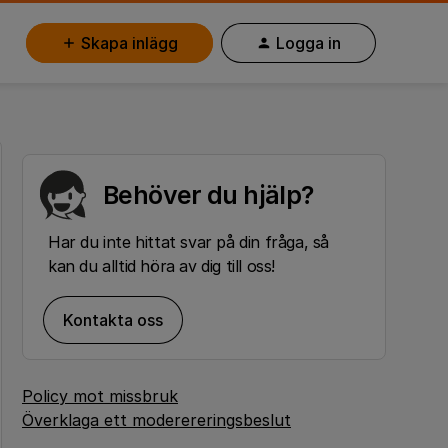
Skapa inlägg
Logga in
Behöver du hjälp?
Har du inte hittat svar på din fråga, så
kan du alltid höra av dig till oss!
Kontakta oss
Policy mot missbruk
Överklaga ett moderereringsbeslut