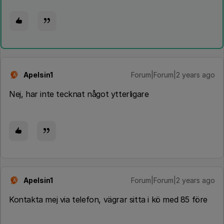
Apelsin1
Forum|Forum|2 years ago
A
Nej, har inte tecknat något ytterligare
Apelsin1
Forum|Forum|2 years ago
A
Kontakta mej via telefon, vägrar sitta i kö med 85 före