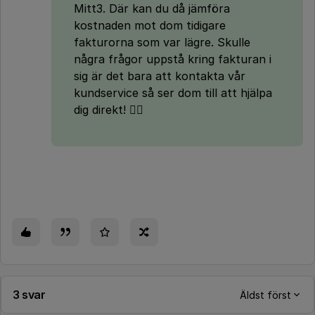
Mitt3. Där kan du då jämföra
kostnaden mot dom tidigare
fakturorna som var lägre. Skulle
några frågor uppstå kring fakturan i
sig är det bara att kontakta vår
kundservice så ser dom till att hjälpa
dig direkt! 👌🏻
3 svar
Äldst först