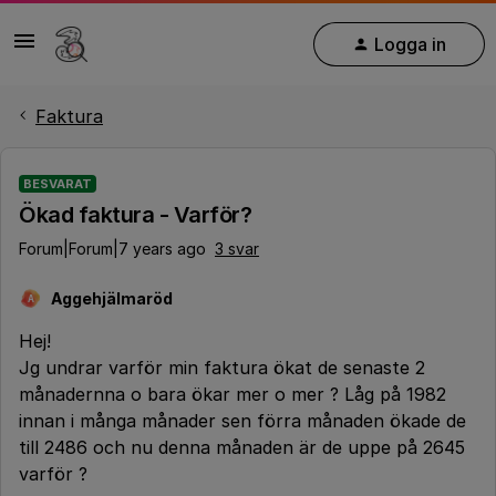
Logga in
Faktura
BESVARAT
Ökad faktura - Varför?
Forum|Forum|7 years ago
3 svar
Aggehjälmaröd
A
Hej!
Jg undrar varför min faktura ökat de senaste 2
månadernna o bara ökar mer o mer ? Låg på 1982
innan i många månader sen förra månaden ökade de
till 2486 och nu denna månaden är de uppe på 2645
varför ?