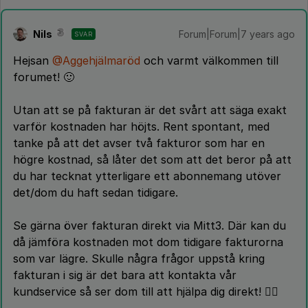
Nils
Forum|Forum|7 years ago
SVAR
Hejsan
@Aggehjälmaröd
och varmt välkommen till
forumet! 🙂
Utan att se på fakturan är det svårt att säga exakt
varför kostnaden har höjts. Rent spontant, med
tanke på att det avser två fakturor som har en
högre kostnad, så låter det som att det beror på att
du har tecknat ytterligare ett abonnemang utöver
det/dom du haft sedan tidigare.
Se gärna över fakturan direkt via Mitt3. Där kan du
då jämföra kostnaden mot dom tidigare fakturorna
som var lägre. Skulle några frågor uppstå kring
fakturan i sig är det bara att kontakta vår
kundservice så ser dom till att hjälpa dig direkt! 👌🏻