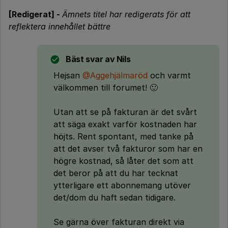
[Redigerat] -
Ämnets titel har redigerats för att
reflektera innehållet bättre
Bäst svar av
Nils
Hejsan
@Aggehjälmaröd
och varmt
välkommen till forumet! 🙂
Utan att se på fakturan är det svårt
att säga exakt varför kostnaden har
höjts. Rent spontant, med tanke på
att det avser två fakturor som har en
högre kostnad, så låter det som att
det beror på att du har tecknat
ytterligare ett abonnemang utöver
det/dom du haft sedan tidigare.
Se gärna över fakturan direkt via