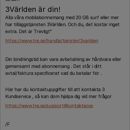
3Världen är din!
Alla våra mobilabonnemang med 20 GB surf eller mer
har tilläggstjänsten 3Världen. Och du, det kostar inget
extra. Det är Trevligt”
https://www.tre.se/handla/tjanster/3varlden
Din bindningstid kan vara avbetalning av hårdvara eller
gemensamt med abonnemang . Det står i ditt
avtal/faktura specificerat vad du betalar för .
Här har du kontaktuppgifter till att kontakta 3
Kundservice , så kan dom hjälpa dig vid mer frågor
https://www.tre.se/support#kontaktaoss
/F