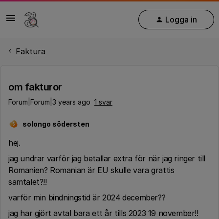
Logga in
Faktura
om fakturor
Forum|Forum|3 years ago
1 svar
solongo södersten
S
hej.
jag undrar varför jag betallar extra för när jag ringer till
Romanien? Romanian är EU skulle vara grattis
samtalet?!!
varför min bindningstid är 2024 december??
jag har gjört avtal bara ett år tills 2023 19 november!!