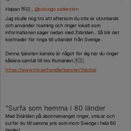
Hejsan 👋🏻 ,
@solongo södersten
Jag skulle nog tro att eftersom du inte är utomlands
och använder roaming och ringer lokalt som
informationen säger nedan med 3Världen . Så blir det
kostnader för ringa till utlandet från Sverige .
Denna tjänsten kanske är något för dig när du ringer
sådana samtal till tex Rumänien 🇷🇴.
https://www.tre.se/handla/tjanster/3global
”Surfa som hemma i 80 länder
Med 3Världen på abonnemanget ringer, sms:ar och
surfar du till samma pris som inom Sverige i hela 80
länder!