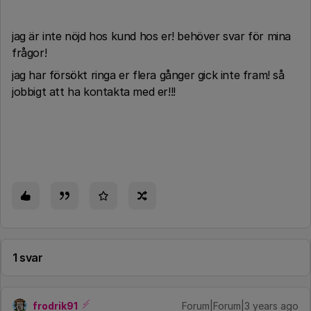
jag är inte nöjd hos kund hos er! behöver svar för mina
frågor!
jag har försökt ringa er flera gånger gick inte fram! så
jobbigt att ha kontakta med er!!!
1 svar
frodrik91
Forum|Forum|3 years ago