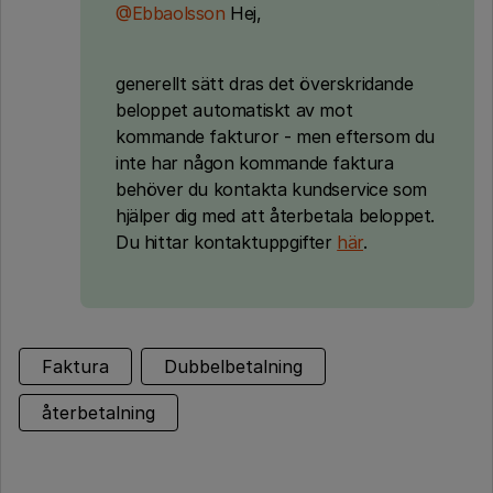
@Ebbaolsson
Hej,
generellt sätt dras det överskridande
beloppet automatiskt av mot
kommande fakturor - men eftersom du
inte har någon kommande faktura
behöver du kontakta kundservice som
hjälper dig med att återbetala beloppet.
Du hittar kontaktuppgifter
här
.
Faktura
Dubbelbetalning
återbetalning