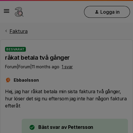
Logga in
Faktura
BESVARAT
råkat betala två gånger
Forum|Forum|11 months ago
1 svar
Ebbaolsson
E
Hej, jag har råkat betala min sista faktura två gånger,
hur löser det sig nu eftersom jag inte har någon faktura
efteråt
Bäst svar av
Pettersson