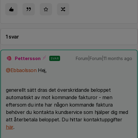
1 svar
Pettersson
Forum|Forum|11 months ago
SVAR
P
@Ebbaolsson
Hej,
generellt sätt dras det överskridande beloppet
automatiskt av mot kommande fakturor - men
eftersom du inte har någon kommande faktura
behöver du kontakta kundservice som hjälper dig med
att återbetala beloppet. Du hittar kontaktuppgifter
här
.