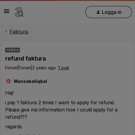
Logga in
Faktura
FRÅGA
refund faktura
Forum|Forum|2 years ago
1 svar
Mansabaliiqbal
M
Hej!
i pay 1 faktura 2 times I want to apply for refund.
Please give me information how I could apply for a
refund???
regards