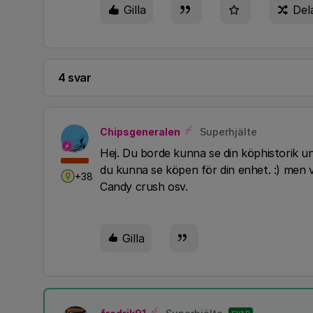
Gilla
Del
4 svar
Chipsgeneralen
Superhjälte
Hej. Du borde kunna se din köphistorik un
du kunna se köpen för din enhet. :) men v
+38
Candy crush osv.
Gilla