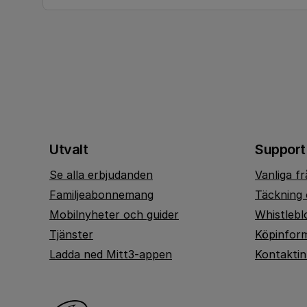
Utvalt
Support
Se alla erbjudanden
Vanliga f
Familjeabonnemang
Täckning 
Mobilnyheter och guider
Whistlebl
Tjänster
Köpinfor
Ladda ned Mitt3-appen
Kontakti