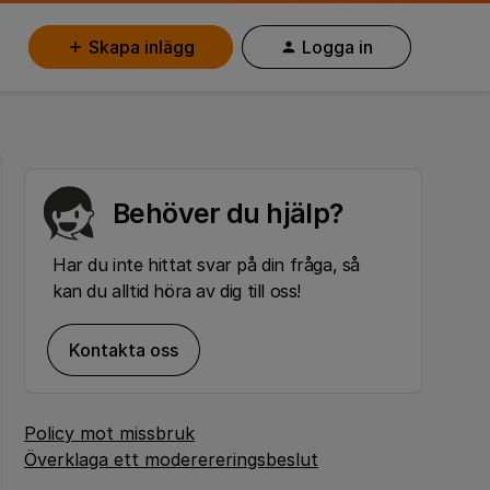
Skapa inlägg
Logga in
Behöver du hjälp?
Har du inte hittat svar på din fråga, så
kan du alltid höra av dig till oss!
Kontakta oss
Policy mot missbruk
Överklaga ett moderereringsbeslut