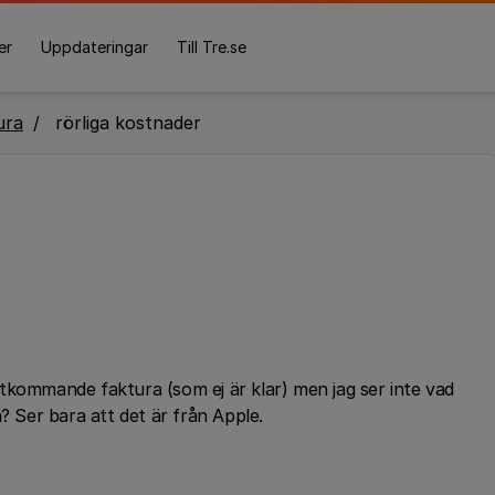
er
Uppdateringar
Till Tre.se
ura
rörliga kostnader
tkommande faktura (som ej är klar) men jag ser inte vad
? Ser bara att det är från Apple.