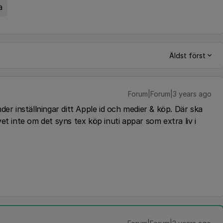
a
Äldst först
Forum|Forum|3 years ago
der inställningar ditt Apple id och medier & köp. Där ska
et inte om det syns tex köp inuti appar som extra liv i