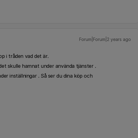
Forum|Forum|2 years ago
p i tråden vad det är.
det skulle hamnat under använda tjänster .
er inställningar . Så ser du dina köp och