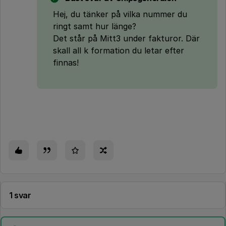
Hej, du tänker på vilka nummer du
ringt samt hur länge?
Det står på Mitt3 under fakturor. Där
skall all k formation du letar efter
finnas!
1 svar