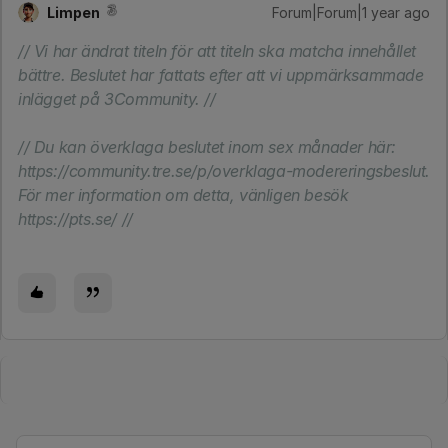
Limpen
Forum|Forum|1 year ago
// Vi har ändrat titeln för att titeln ska matcha innehållet
bättre. Beslutet har fattats efter att vi uppmärksammade
inlägget på 3Community. //
// Du kan överklaga beslutet inom sex månader här:
https://community.tre.se/p/overklaga-modereringsbeslut.
För mer information om detta, vänligen besök
https://pts.se/ //