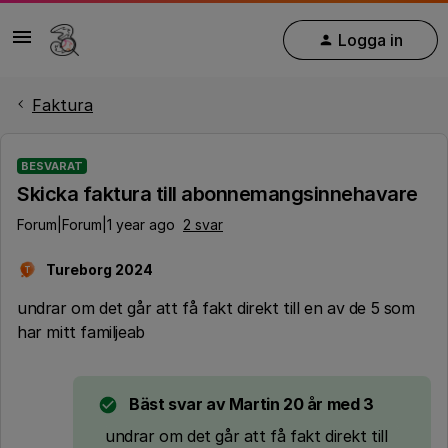
Logga in
Faktura
BESVARAT
Skicka faktura till abonnemangsinnehavare
Forum|Forum|1 year ago
2 svar
Tureborg 2024
T
undrar om det går att få fakt direkt till en av de 5 som
har mitt familjeab
Bäst svar av
Martin 20 år med 3
undrar om det går att få fakt direkt till