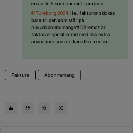
en av de 5 som har mitt familjeab
@Tureborg 2024
Hej, fakturor skickas
bara till den som står på
huvudabonnemanget! Däremot är
fakturan specificerad med alla extra
användare som du kan dela med dig....
Faktura
Abonnemang