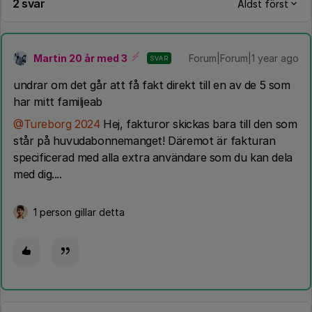
2 svar
Äldst först
Martin 20 år med 3
Forum|Forum|1 year ago
SVAR
undrar om det går att få fakt direkt till en av de 5 som
har mitt familjeab
@Tureborg 2024
Hej, fakturor skickas bara till den som
står på huvudabonnemanget! Däremot är fakturan
specificerad med alla extra användare som du kan dela
med dig....
1 person gillar detta