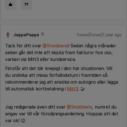
JeppePeppe
Forum|Forum|1 year ago
Tack för ditt svar
@Snobbens
! Sedan några månader
sedan går det inte att skjuta fram fakturor hos oss,
varken via Mitt3 eller kundservice.
Förstår att det blir knepigt i den här situationen. Vill
du undvika att missa förfallodatum i framtiden så
rekommenderar jag att ansöka om autogiro eller lägga
till automatisk kortbetalning i
Mitt3
. 🤝
Jag redigerade även ditt svar
@Snobbens
, numret du
angav var till vår försäljningsavdelning. Hoppas att det
var ok! 😉