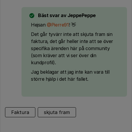
Bäst svar av
JeppePeppe
Hejsan
@Pierre91
! 👋
Det går tyvärr inte att skjuta fram sin
faktura, det går heller inte att se över
specifika ärenden här på community
(som kräver att vi ser över din
kundprofil).
Jag beklagar att jag inte kan vara till
större hjälp i det här fallet.
Faktura
skjuta fram