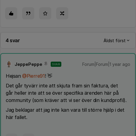
4 svar
Äldst först
JeppePeppe
Forum|Forum|1 year ago
SVAR
Hejsan
@Pierre91
! 👋
Det går tyvärr inte att skjuta fram sin faktura, det
går heller inte att se över specifika ärenden här på
community (som kräver att vi ser över din kundprofil).
Jag beklagar att jag inte kan vara till större hjälp i det
här fallet.