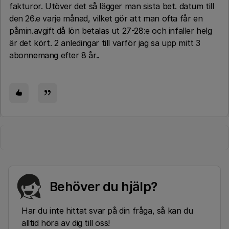
fakturor. Utöver det så lägger man sista bet. datum till
den 26.e varje månad, vilket gör att man ofta får en
påmin.avgift då lön betalas ut 27-28:e och infaller helg
är det kört. 2 anledingar till varför jag sa upp mitt 3
abonnemang efter 8 år..
Behöver du hjälp?
Har du inte hittat svar på din fråga, så kan du
alltid höra av dig till oss!