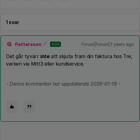
1 svar
Pettersson
Forum|Forum|3 years ago
SVAR
P
Det går tyvärr
inte
att skjuta fram din faktura hos Tre,
varken via Mitt3 eller kundservice.
- Denna kommentar har uppdaterats 2026-01-19 -