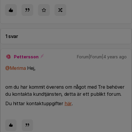
1 svar
Pettersson
Forum|Forum|4 years ago
P
@Merima
Hej,
om du har kommit överens om något med Tre behöver
du kontakta kundtjänsten, detta är ett publikt forum.
Du hittar kontaktuppgifter
här
.