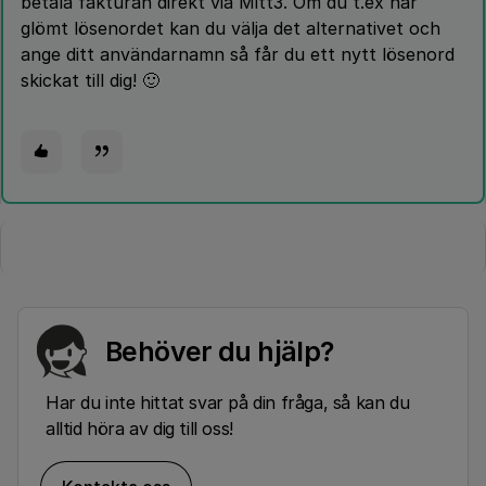
betala fakturan direkt via Mitt3. Om du t.ex har
glömt lösenordet kan du välja det alternativet och
ange ditt användarnamn så får du ett nytt lösenord
skickat till dig! 🙂
Behöver du hjälp?
Har du inte hittat svar på din fråga, så kan du
alltid höra av dig till oss!