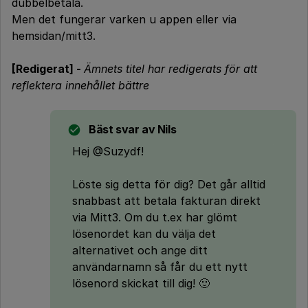
dubbelbetala.
Men det fungerar varken u appen eller via
hemsidan/mitt3.
[Redigerat] -
Ämnets titel har redigerats för att
reflektera innehållet bättre
Bäst svar av
Nils
Hej @Suzydf!
Löste sig detta för dig? Det går alltid
snabbast att betala fakturan direkt
via Mitt3. Om du t.ex har glömt
lösenordet kan du välja det
alternativet och ange ditt
användarnamn så får du ett nytt
lösenord skickat till dig! 🙂