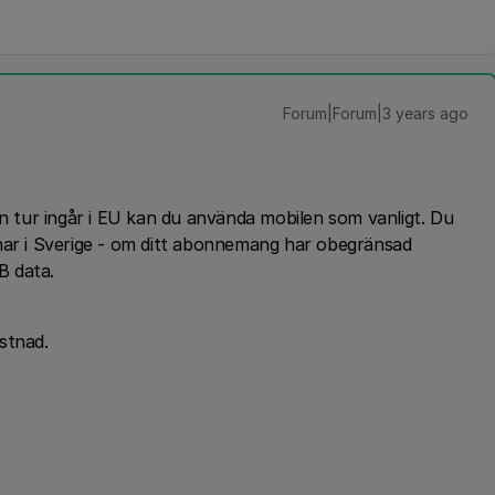
Forum|Forum|3 years ago
in tur ingår i EU kan du använda mobilen som vanligt. Du
r i Sverige - om ditt abonnemang har obegränsad
B data.
ostnad.