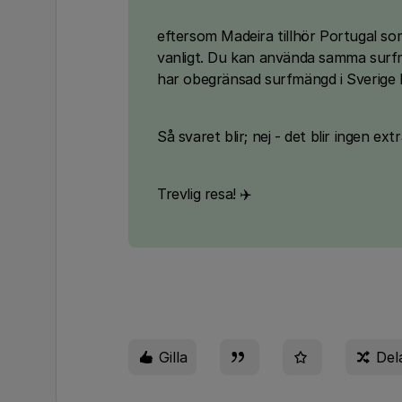
eftersom Madeira tillhör Portugal so
vanligt. Du kan använda samma surf
har obegränsad surfmängd i Sverige
Så svaret blir; nej - det blir ingen ex
Trevlig resa! ✈️
Gilla
Del