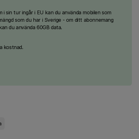
m i sin tur ingår i EU kan du använda mobilen som
mängd som du har i Sverige - om ditt abonnemang
 kan du använda 60GB data.
tra kostnad.
a