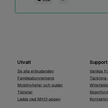
Utvalt
Support
Se alla erbjudanden
Vanliga f
Familjeabonnemang
Täckning 
Mobilnyheter och guider
Whistlebl
Tjänster
Köpinfor
Ladda ned Mitt3-appen
Kontakti