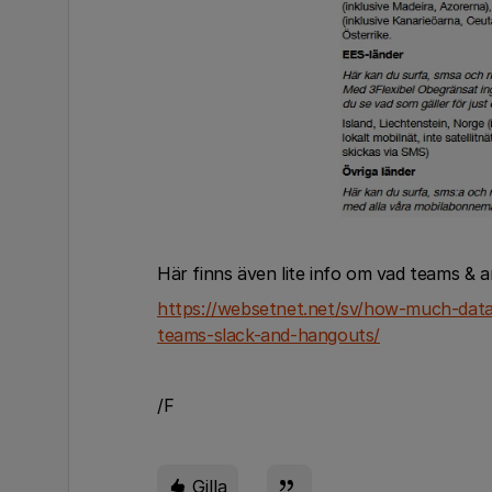
Här finns även lite info om vad teams & 
https://websetnet.net/sv/how-much-dat
teams-slack-and-hangouts/
/F
Gilla