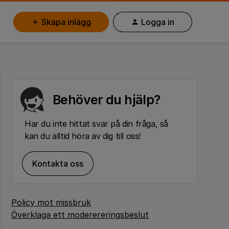
Skapa inlägg
Logga in
Behöver du hjälp?
Har du inte hittat svar på din fråga, så
kan du alltid höra av dig till oss!
Kontakta oss
Policy mot missbruk
Överklaga ett moderereringsbeslut