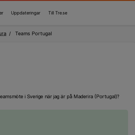
er
Uppdateringar
Till Tre.se
ura
Teams Portugal
tt teamsmöte i Sverige när jag är på Maderira (Portugal)?