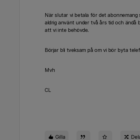
När slutar vi betala för det abonneman
aldrig använt under två års tid och ändå b
att vi inte behövde.
Börjar bli tveksam på om vi bör byta tele
Mvh
CL
Gilla
Del