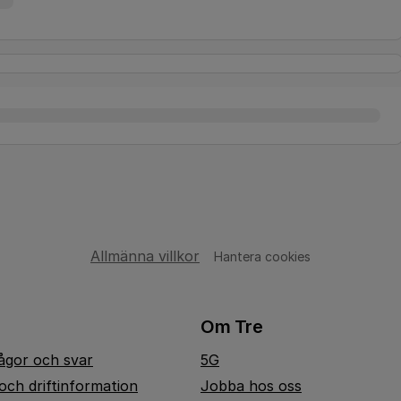
Allmänna villkor
Hantera cookies
Om Tre
rågor och svar
5G
och driftinformation
Jobba hos oss