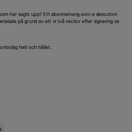
g som har sagts upp? Ett abonnemang som vi dessutom
etalade på grund av att vi två veckor efter signering sa
fonbolag helt och hållet.
a