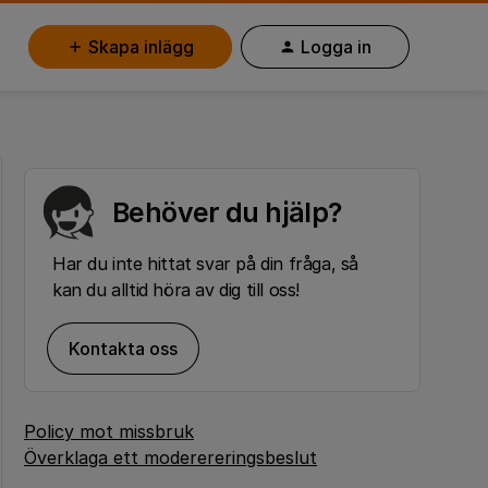
Skapa inlägg
Logga in
Behöver du hjälp?
Har du inte hittat svar på din fråga, så
kan du alltid höra av dig till oss!
Kontakta oss
Policy mot missbruk
Överklaga ett moderereringsbeslut