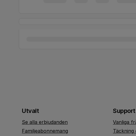
Utvalt
Support
Se alla erbjudanden
Vanliga f
Familjeabonnemang
Täckning 