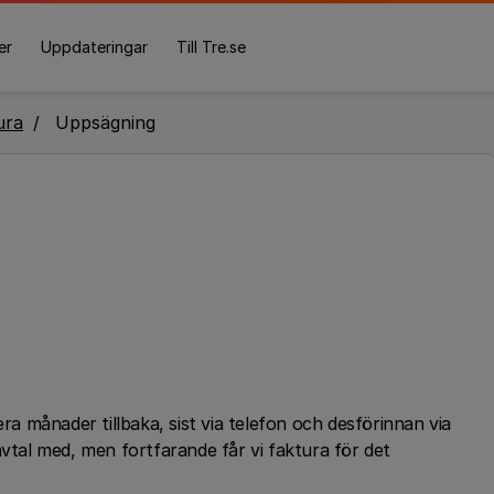
er
Uppdateringar
Till Tre.se
ura
Uppsägning
era månader tillbaka, sist via telefon och desförinnan via
avtal med, men fortfarande får vi faktura för det