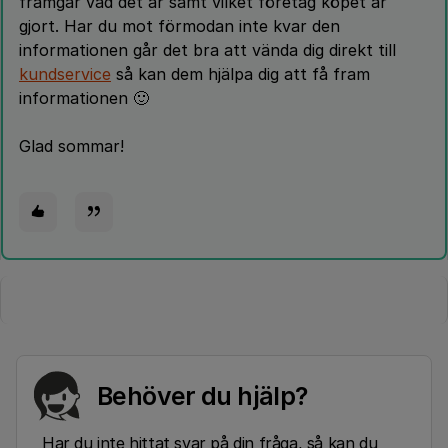
framgår vad det är samt vilket företag köpet är
gjort. Har du mot förmodan inte kvar den
informationen går det bra att vända dig direkt till
kundservice
så kan dem hjälpa dig att få fram
informationen 🙂
Glad sommar!
Behöver du hjälp?
Har du inte hittat svar på din fråga, så kan du