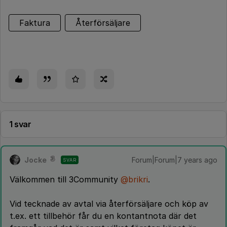
Faktura
Återförsäljare
1 svar
Jocke
Forum|Forum|7 years ago
SVAR
Välkommen till 3Community
@brikri
.
Vid tecknade av avtal via återförsäljare och köp av
t.ex. ett tillbehör får du en kontantnota där det