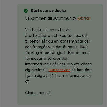
Bäst svar av
Jocke
Välkommen till 3Community
@brikri
.
Vid tecknade av avtal via
återförsäljare och köp av t.ex. ett
tillbehör får du en kontantnota där
det framgår vad det är samt vilket
företag köpet är gjort. Har du mot
förmodan inte kvar den
informationen går det bra att vända
dig direkt till
kundservice
så kan dem
hjälpa dig att få fram informationen
🙂
Glad sommar!