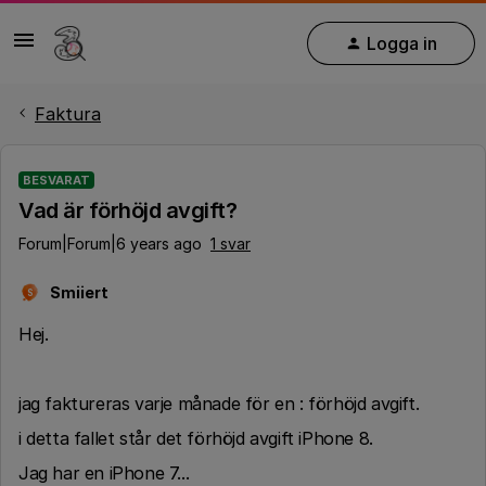
Logga in
Faktura
BESVARAT
Vad är förhöjd avgift?
Forum|Forum|6 years ago
1 svar
Smiiert
S
Hej.
jag faktureras varje månade för en : förhöjd avgift.
i detta fallet står det förhöjd avgift iPhone 8.
Jag har en iPhone 7...