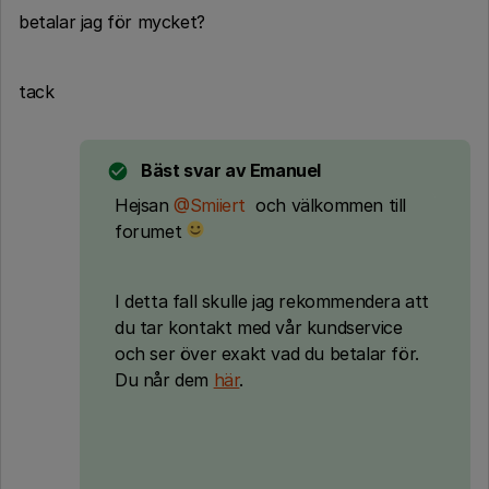
betalar jag för mycket?
tack
Bäst svar av
Emanuel
Hejsan
@Smiiert
och välkommen till
forumet
I detta fall skulle jag rekommendera att
du tar kontakt med vår kundservice
och ser över exakt vad du betalar för.
Du når dem
här
.