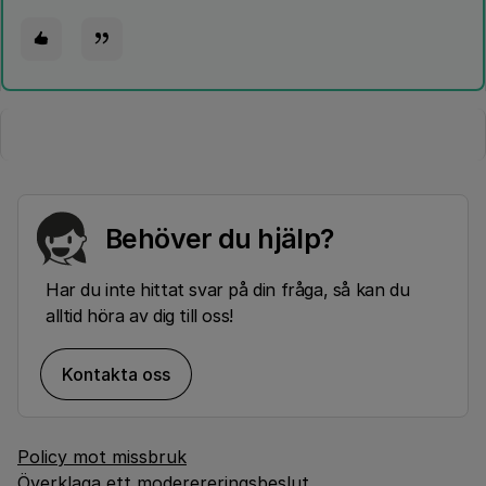
Behöver du hjälp?
Har du inte hittat svar på din fråga, så kan du
alltid höra av dig till oss!
Kontakta oss
Policy mot missbruk
Överklaga ett moderereringsbeslut