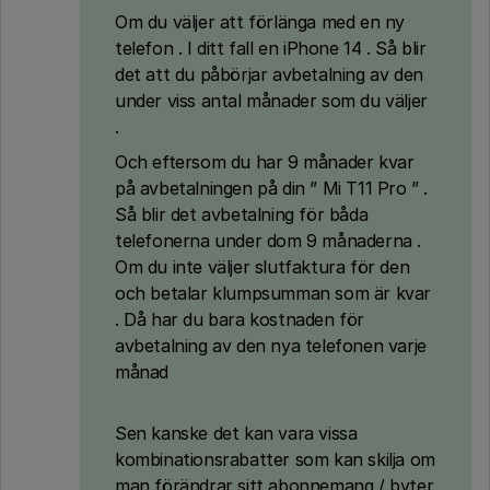
Om du väljer att förlänga med en ny
telefon . I ditt fall en iPhone 14 . Så blir
det att du påbörjar avbetalning av den
under viss antal månader som du väljer
.
Och eftersom du har 9 månader kvar
på avbetalningen på din ” Mi T11 Pro ” .
Så blir det avbetalning för båda
telefonerna under dom 9 månaderna .
Om du inte väljer slutfaktura för den
och betalar klumpsumman som är kvar
. Då har du bara kostnaden för
avbetalning av den nya telefonen varje
månad
Sen kanske det kan vara vissa
kombinationsrabatter som kan skilja om
man förändrar sitt abonnemang / byter