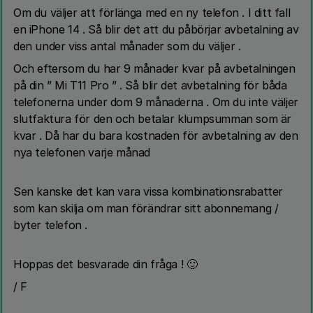
Om du väljer att förlänga med en ny telefon . I ditt fall
en iPhone 14 . Så blir det att du påbörjar avbetalning av
den under viss antal månader som du väljer .
Och eftersom du har 9 månader kvar på avbetalningen
på din ” Mi T11 Pro ” . Så blir det avbetalning för båda
telefonerna under dom 9 månaderna . Om du inte väljer
slutfaktura för den och betalar klumpsumman som är
kvar . Då har du bara kostnaden för avbetalning av den
nya telefonen varje månad
Sen kanske det kan vara vissa kombinationsrabatter
som kan skilja om man förändrar sitt abonnemang /
byter telefon .
Hoppas det besvarade din fråga ! 🙂
/ F