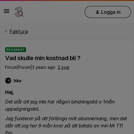
Logga in
Faktura
BESVARAT
Vad skulle min kostnad bli ?
Forum|Forum|3 years ago
2 svar
hko
Hej,
Det står att jag inte har någon bindningstid o 1mån
uppsägningstid..
Jag funderar på att förlänga mitt abonnemang, men det
står att jag har 9 mån kvar på att betala av min Mi T11
Pro .