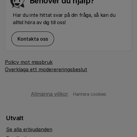
Behöver du hjälp?
Har du inte hittat svar på din fråga, så kan du
alltid höra av dig till oss!
Kontakta oss
Policy mot missbruk
Överklaga ett moderereringsbeslut
Allmänna villkor
Hantera cookies
Utvalt
Se alla erbjudanden