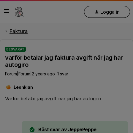
Logga in
Faktura
BESVARAT
varför betalar jag faktura avgift när jag har
autogiro
Forum|Forum|2 years ago
1 svar
Leonkian
L
Varför betalar jag avgift när jag har autogiro
Bäst svar av
JeppePeppe