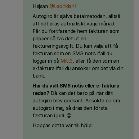
Hejsan
@Leonkian
!
Autogiro är själva betalmetoden, alltså
att det dras autmatiskt varje månad.
Får du fortfarande hem fakturan som
papper så tas det ut en
faktureringsavgift. Du kan välja att få
fakturan som en SMS notis ifall du
loggar in på
Mitt3
, eller få den som en
e-faktura ifall du ansöker om det via din
bank.
Har du valt SMS notis eller e-faktura
redan?
Då kan det bero på när ditt
autogiro blev godkänt. Ansökte du om
autogiro i maj, så dras den första
fakturan i juni. 😊
Hoppas detta var till hjälp!