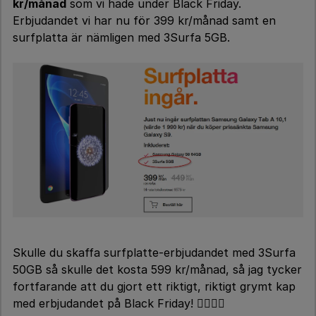
kr/månad
som vi hade under Black Friday.
Erbjudandet vi har nu för 399 kr/månad samt en
surfplatta är nämligen med 3Surfa 5GB.
Skulle du skaffa surfplatte-erbjudandet med 3Surfa
50GB så skulle det kosta 599 kr/månad, så jag tycker
fortfarande att du gjort ett riktigt, riktigt grymt kap
med erbjudandet på Black Friday! 👍🏻👌🏻