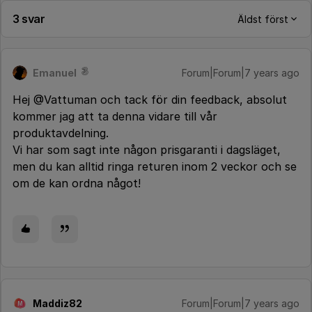
3 svar
Äldst först
Emanuel
Forum|Forum|7 years ago
Hej @Vattuman och tack för din feedback, absolut
kommer jag att ta denna vidare till vår
produktavdelning.
Vi har som sagt inte någon prisgaranti i dagsläget,
men du kan alltid ringa returen inom 2 veckor och se
om de kan ordna något!
Maddiz82
Forum|Forum|7 years ago
M