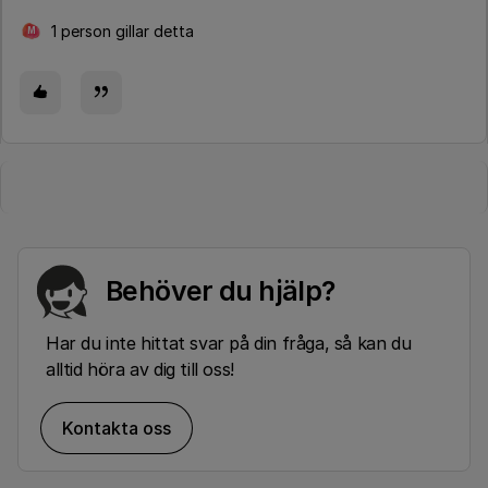
1 person gillar detta
M
Behöver du hjälp?
Har du inte hittat svar på din fråga, så kan du
alltid höra av dig till oss!
Kontakta oss