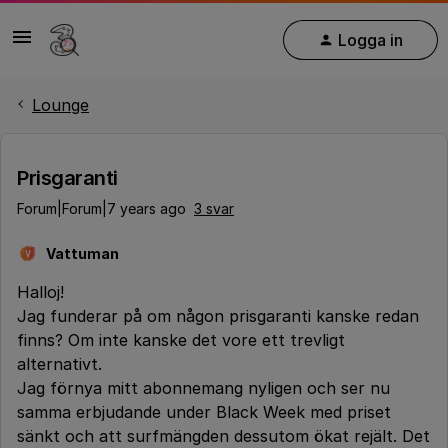
Logga in
Lounge
Prisgaranti
Forum|Forum|7 years ago
3 svar
Vattuman
V
Halloj!
Jag funderar på om någon prisgaranti kanske redan
finns? Om inte kanske det vore ett trevligt
alternativt.
Jag förnya mitt abonnemang nyligen och ser nu
samma erbjudande under Black Week med priset
sänkt och att surfmängden dessutom ökat rejält. Det