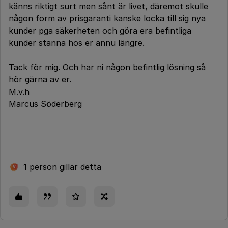
känns riktigt surt men sånt är livet, däremot skulle
någon form av prisgaranti kanske locka till sig nya
kunder pga säkerheten och göra era befintliga
kunder stanna hos er ännu längre.
Tack för mig. Och har ni någon befintlig lösning så
hör gärna av er.
M.v.h
Marcus Söderberg
1 person gillar detta
V