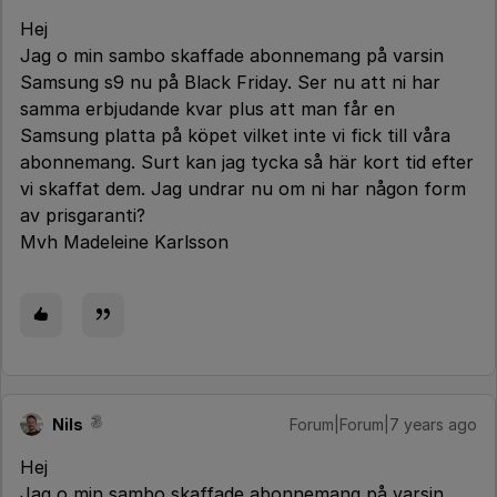
Hej
Jag o min sambo skaffade abonnemang på varsin
Samsung s9 nu på Black Friday. Ser nu att ni har
samma erbjudande kvar plus att man får en
Samsung platta på köpet vilket inte vi fick till våra
abonnemang. Surt kan jag tycka så här kort tid efter
vi skaffat dem. Jag undrar nu om ni har någon form
av prisgaranti?
Mvh Madeleine Karlsson
Nils
Forum|Forum|7 years ago
Hej
Jag o min sambo skaffade abonnemang på varsin