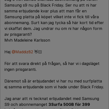
Samsung s9 nu på Black Friday. Ser nu att ni har
samma erbjudande kvar plus att man får en
Samsung platta på köpet vilket inte vi fick till våra
abonnemang. Surt kan jag tycka så här kort tid efter
vi skaffat dem. Jag undrar nu om ni har någon form
av prisgaranti?
Mvh Madeleine Karlsson
Hej
@Maddiz82
👋🏻
För att svara direkt på frågan, så har vi i dagsläget
ingen prisgaranti.
Däremot så är erbjudandet vi har nu med surfplatta
ej samma erbjudande som vi hade under Black Friday.
Jag anar att ni tecknat erbjudandet med Samsung
S9 och abonnemanget
3Surfa 50GB för 399