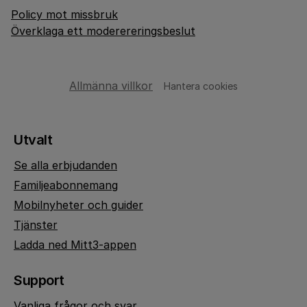
Policy mot missbruk
Överklaga ett moderereringsbeslut
Allmänna villkor
Hantera cookies
Utvalt
Se alla erbjudanden
Familjeabonnemang
Mobilnyheter och guider
Tjänster
Ladda ned Mitt3-appen
Support
Vanliga frågor och svar