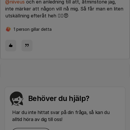
@niiveus
och en anledning till att, åtminstone jag,
inte märker att någon vill nå mig. Så får man en liten
utskällning efteråt heh 🤷‍♂️😇
1 person gillar detta
T
Behöver du hjälp?
Har du inte hittat svar på din fråga, så kan du
alltid höra av dig till oss!