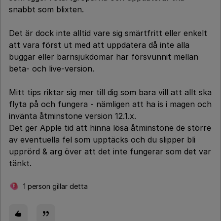
snabbt som blixten.
Det är dock inte alltid vare sig smärtfritt eller enkelt
att vara först ut med att uppdatera då inte alla
buggar eller barnsjukdomar har försvunnit mellan
beta- och live-version.
Mitt tips riktar sig mer till dig som bara vill att allt ska
flyta på och fungera - nämligen att ha is i magen och
invänta åtminstone version 12.1.x.
Det ger Apple tid att hinna lösa åtminstone de större
av eventuella fel som upptäcks och du slipper bli
upprörd & arg över att det inte fungerar som det var
tänkt.
1 person gillar detta
P