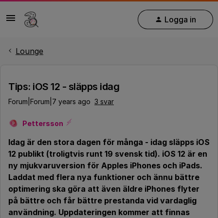
Logga in
Lounge
Tips: iOS 12 - släpps idag
Forum|Forum|7 years ago
3 svar
Pettersson
P
Idag är den stora dagen för många - idag släpps iOS
12 publikt (troligtvis runt 19 svensk tid). iOS 12 är en
ny mjukvaruversion för Apples iPhones och iPads.
Laddat med flera nya funktioner och ännu bättre
optimering ska göra att även äldre iPhones flyter
på bättre och får bättre prestanda vid vardaglig
användning. Uppdateringen kommer att finnas