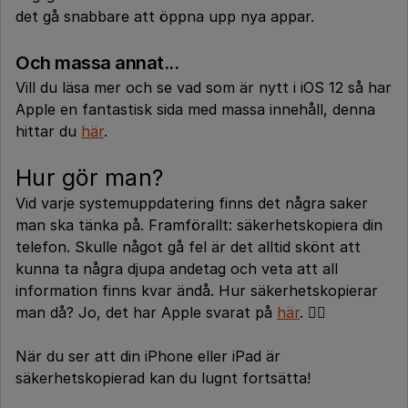
det gå snabbare att öppna upp nya appar.
Och massa annat...
Vill du läsa mer och se vad som är nytt i iOS 12 så har
Apple en fantastisk sida med massa innehåll, denna
hittar du
här
.
Hur gör man?
Vid varje systemuppdatering finns det några saker
man ska tänka på. Framförallt: säkerhetskopiera din
telefon. Skulle något gå fel är det alltid skönt att
kunna ta några djupa andetag och veta att all
information finns kvar ändå. Hur säkerhetskopierar
man då? Jo, det har Apple svarat på
här
. 🧘‍♀️
När du ser att din iPhone eller iPad är
säkerhetskopierad kan du lugnt fortsätta!