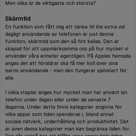
Men vilka är de viktigaste och största?
Skärmtid
En funktion som fått mig att tänka till lite extra vid
dagligt användande av telefonen är just denna
funktion, skärmtid som den så fint kallas. Den är
skapad för att uppmärksamma oss på hur mycket vi
använder våra enheter egentligen. På Apples hemsida
anges det att föräldrar ska få mer koll över sina
barns användande - men den fungerar självklart för
alla.
I olika staplar anges hur mycket man har använt sin
telefon under dagen eller under de senaste 7
dagarna. Under detta finns kategorier angivna för
vilka appar som tiden spenderas i, bland annat
sociala nätverk, underhållning och produktivitet. Det
är även dessa kategorier man kan begränsa tiden för.
Det går också bra att tillåta vissa appar hela tiden.