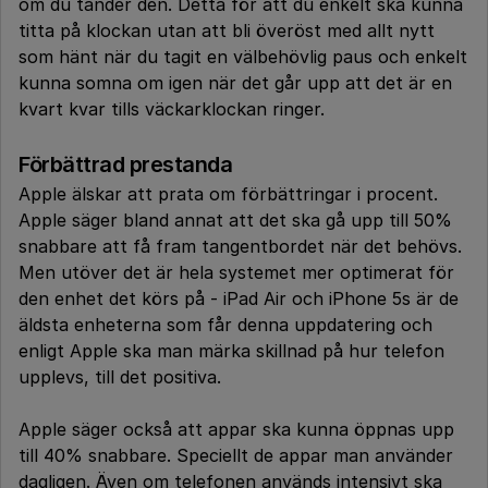
om du tänder den. Detta för att du enkelt ska kunna
titta på klockan utan att bli överöst med allt nytt
som hänt när du tagit en välbehövlig paus och enkelt
kunna somna om igen när det går upp att det är en
kvart kvar tills väckarklockan ringer.
Förbättrad prestanda
Apple älskar att prata om förbättringar i procent.
Apple säger bland annat att det ska gå upp till 50%
snabbare att få fram tangentbordet när det behövs.
Men utöver det är hela systemet mer optimerat för
den enhet det körs på - iPad Air och iPhone 5s är de
äldsta enheterna som får denna uppdatering och
enligt Apple ska man märka skillnad på hur telefon
upplevs, till det positiva.
Apple säger också att appar ska kunna öppnas upp
till 40% snabbare. Speciellt de appar man använder
dagligen. Även om telefonen används intensivt ska