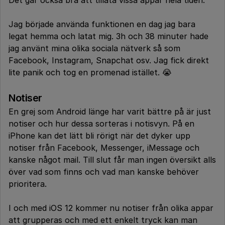
Jag började använda funktionen en dag jag bara
legat hemma och latat mig. 3h och 38 minuter hade
jag använt mina olika sociala nätverk så som
Facebook, Instagram, Snapchat osv. Jag fick direkt
lite panik och tog en promenad istället. 😭
Notiser
En grej som Android länge har varit bättre på är just
notiser och hur dessa sorteras i notisvyn. På en
iPhone kan det lätt bli rörigt när det dyker upp
notiser från Facebook, Messenger, iMessage och
kanske något mail. Till slut får man ingen översikt alls
över vad som finns och vad man kanske behöver
prioritera.
I och med iOS 12 kommer nu notiser från olika appar
att grupperas och med ett enkelt tryck kan man