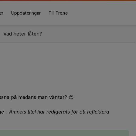
er
Uppdateringar
Till Tre.se
Vad heter låten?
yssna på medans man väntar? 😊
ge
-
Ämnets titel har redigerats för att reflektera