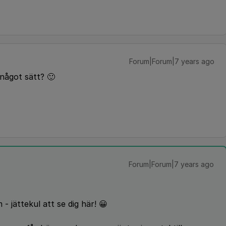
Forum|Forum|7 years ago
något sätt? 🙂
Forum|Forum|7 years ago
- jättekul att se dig här! 😀