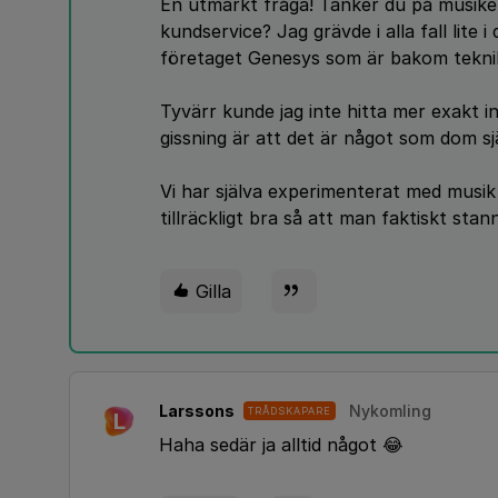
En utmärkt fråga! Tänker du på musike
kundservice? Jag grävde i alla fall lite 
företaget Genesys som är bakom teknik
Tyvärr kunde jag inte hitta mer exakt 
gissning är att det är något som dom sj
Vi har själva experimenterat med musik i 
tillräckligt bra så att man faktiskt sta
Gilla
Larssons
Nykomling
TRÅDSKAPARE
L
Haha sedär ja alltid något 😂