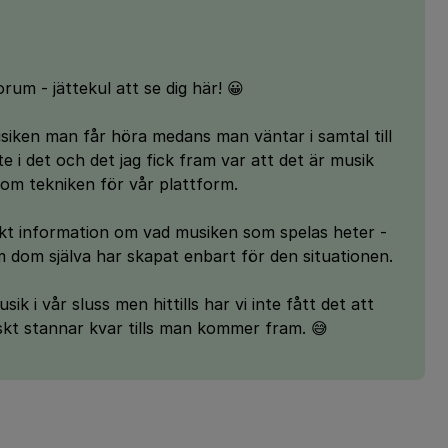
rum - jättekul att se dig här! 😀
iken man får höra medans man väntar i samtal till
ite i det och det jag fick fram var att det är musik
om tekniken för vår plattform.
akt information om vad musiken som spelas heter -
m dom själva har skapat enbart för den situationen.
k i vår sluss men hittills har vi inte fått det att
tiskt stannar kvar tills man kommer fram. 😅