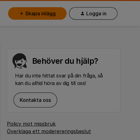
Skapa inlägg
Logga in
Behöver du hjälp?
Har du inte hittat svar på din fråga, så
kan du alltid höra av dig till oss!
Kontakta oss
Policy mot missbruk
Överklaga ett moderereringsbeslut