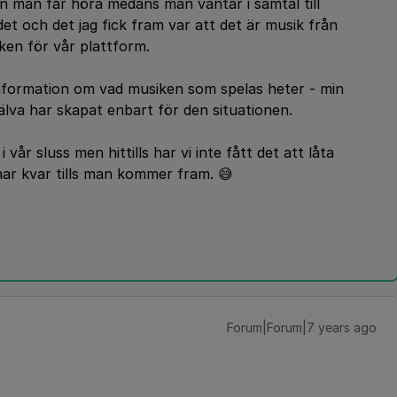
n man får höra medans man väntar i samtal till
i det och det jag fick fram var att det är musik från
en för vår plattform.
information om vad musiken som spelas heter - min
älva har skapat enbart för den situationen.
vår sluss men hittills har vi inte fått det att låta
nnar kvar tills man kommer fram. 😅
Forum|Forum|7 years ago