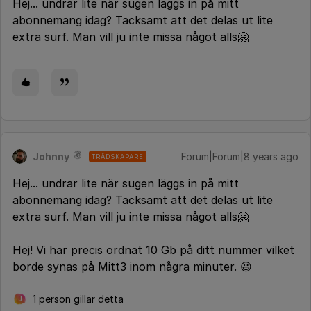
Hej... undrar lite när sugen läggs in på mitt
abonnemang idag? Tacksamt att det delas ut lite
extra surf. Man vill ju inte missa något alls🤗
Johnny
Forum|Forum|8 years ago
TRÅDSKAPARE
Hej... undrar lite när sugen läggs in på mitt
abonnemang idag? Tacksamt att det delas ut lite
extra surf. Man vill ju inte missa något alls🤗
Hej! Vi har precis ordnat 10 Gb på ditt nummer vilket
borde synas på Mitt3 inom några minuter. 😃
1 person gillar detta
J