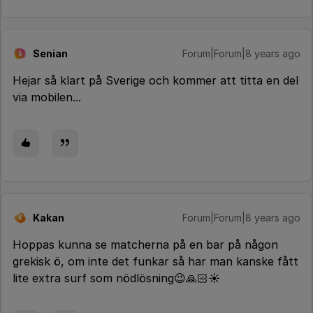
Senian
Forum|Forum|8 years ago
S
Hejar så klart på Sverige och kommer att titta en del
via mobilen...
Kakan
Forum|Forum|8 years ago
K
Hoppas kunna se matcherna på en bar på någon
grekisk ö, om inte det funkar så har man kanske fått
lite extra surf som nödlösning😉🙏🏻☀️