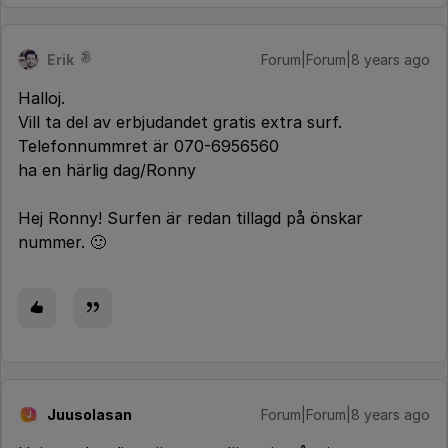
Erik
Forum|Forum|8 years ago
Halloj.
Vill ta del av erbjudandet gratis extra surf.
Telefonnummret är 070-6956560
ha en härlig dag/Ronny
Hej Ronny! Surfen är redan tillagd på önskar
nummer. 🙂
Juusolasan
Forum|Forum|8 years ago
J