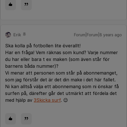
Erik
Forum|Forum|8 years ago
Ska kolla på fotbollen lite överallt!
Har en fråga! Vem räknas som kund? Varje nummer
du har eller bara t ex maken (som även står för
barnens båda nummer)?
Vi menar att personen som står på abonnemanget,
som jag förstår det är det din make i det här fallet.
Ni kan alltså välja ett abonnemang som ni önskar få
surfen på, därefter går det utmärkt att fördela det
med hjälp av
3Skicka surf
. 😉