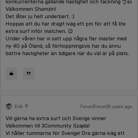
konkurrenterna gällande hastighet och täckning 👌👍
Välkommen Shamzin!
Det låter ju helt underbart. :)
Hoppas att du har dragit iväg ett pm för att få lite
extra surf inför matchen. 😉
Under våren har vi satt upp några fler master med
ny 4G på Öland, så förhoppningsvis har du ännu
bättre hastigheter än tidigare när du väl är på plats.
Erik
Forum|Forum|8 years ago
Vill gärna ha extra surf och Sverige vinner
Välkommen till 3Community Szajda!
Vi håller tummarna för Sverige! Dra gärna iväg ett