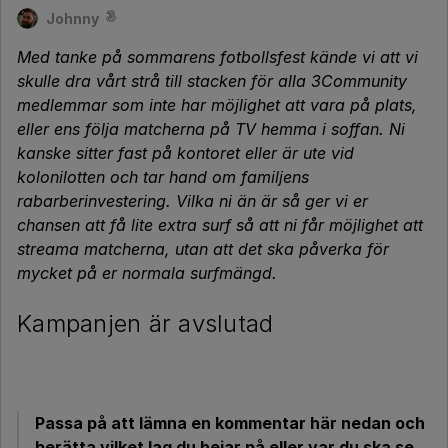
Johnny
Med tanke på sommarens fotbollsfest kände vi att vi
skulle dra vårt strå till stacken för alla 3Community
medlemmar som inte har möjlighet att vara på plats,
eller ens följa matcherna på TV hemma i soffan. Ni
kanske sitter fast på kontoret eller är ute vid
kolonilotten och tar hand om familjens
rabarberinvestering. Vilka ni än är så ger vi er
chansen att få lite extra surf så att ni får möjlighet att
streama matcherna, utan att det ska påverka för
mycket på er normala surfmängd.
Kampanjen är avslutad
Passa på att lämna en kommentar här nedan och
berätta vilket lag du hejar på eller var du ska se