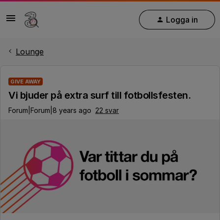
Logga in
Lounge
GIVE AWAY
Vi bjuder på extra surf till fotbollsfesten.
Forum|Forum|8 years ago
22 svar