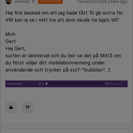
Johnny
Forum|Forum|8 years ago
TRÅDSKAPARE
Hej fick besked om att jag hade fått 10 gb extra för
VM kan ej se i mitt tre att dom skulle ha lagts till?
Mvh
Gert
Hej Gert,
surfen är aktiverad och du bör se det på Mitt3 om
du först väljer ditt mobilabonnemang under
användande och trycker på surf-"bubblan". :)