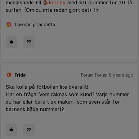
meddelande till
@Johnny
med ditt nummer för att få
surfen. (Om du inte redan gjort det) 🙂
1 person gillar detta
J
Frida
Forum|Forum|8 years ago
F
Ska kolla på fotbollen lite överallt!
Har en fråga! Vem räknas som kund? Varje nummer
du har eller bara t ex maken (som även står för
barnens båda nummer)?