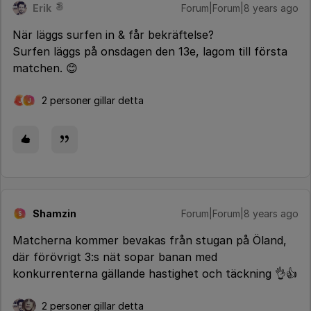
Erik
Forum|Forum|8 years ago
När läggs surfen in & får bekräftelse?
Surfen läggs på onsdagen den 13e, lagom till första
matchen. 😊
2 personer gillar detta
J
J
Shamzin
Forum|Forum|8 years ago
S
Matcherna kommer bevakas från stugan på Öland,
där förövrigt 3:s nät sopar banan med
konkurrenterna gällande hastighet och täckning 👌👍
2 personer gillar detta