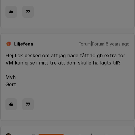
Liljefena
Forum|Forum|8 years ago
L
Hej fick besked om att jag hade fått 10 gb extra för
VM kan ej se i mitt tre att dom skulle ha lagts till?
Mvh
Gert