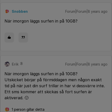
Snobben
Forum|Forum|8 years ago
S
När imorgon läggs surfen in på 10GB?
Erik
Forum|Forum|8 years ago
När imorgon läggs surfen in på 10GB?
Utskicket börjar på förmiddagen men någon exakt
tid på när just din surf trillar in har vi dessvärre inte.
Ett sms kommer att skickas så fort surfen är
aktiverad. 🙂
1 person gillar detta
J