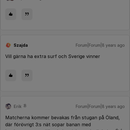
Szajda
Forum|Forum|8 years ago
S
Vill gärna ha extra surf och Sverige vinner
Erik
Forum|Forum|8 years ago
Matcherna kommer bevakas från stugan på Öland,
där förövrigt 3:s nät sopar banan med