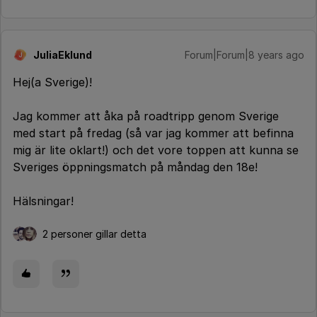
JuliaEklund
Forum|Forum|8 years ago
J
Hej(a Sverige)!
Jag kommer att åka på roadtripp genom Sverige
med start på fredag (så var jag kommer att befinna
mig är lite oklart!) och det vore toppen att kunna se
Sveriges öppningsmatch på måndag den 18e!
Hälsningar!
2 personer gillar detta