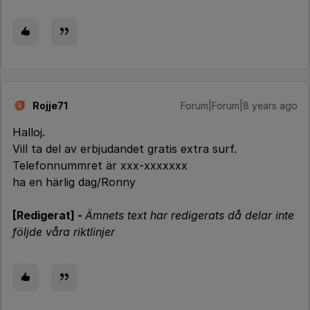
Rojje71
Forum|Forum|8 years ago
R
Halloj.
Vill ta del av erbjudandet gratis extra surf.
Telefonnummret är xxx-xxxxxxx
ha en härlig dag/Ronny
[Redigerat] -
Ämnets text har redigerats då delar inte
följde våra riktlinjer