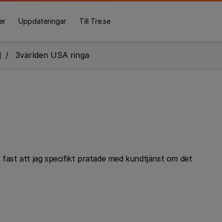
er
Uppdateringar
Till Tre.se
l
3världen USA ringa
 fast att jag specifikt pratade med kundtjänst om det