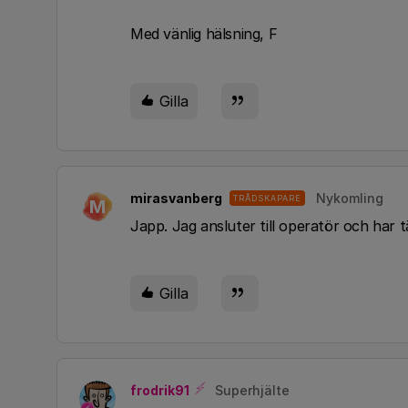
Med vänlig hälsning, F
Gilla
mirasvanberg
Nykomling
TRÅDSKAPARE
M
Japp. Jag ansluter till operatör och har 
Gilla
frodrik91
Superhjälte