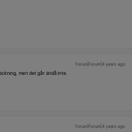
Forum|Forum|4 years ago
täckning, men det går ändå inte.
Forum|Forum|4 years ago