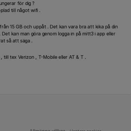
ungerar för dig ?
lad till något wifi .
rån 15 GB och uppåt . Det kan vara bra att kika på din
 . Det kan man göra genom logga in på mitt3 i app eller
at så att säga .
till tex Verizon , T-Mobile eller AT & T .