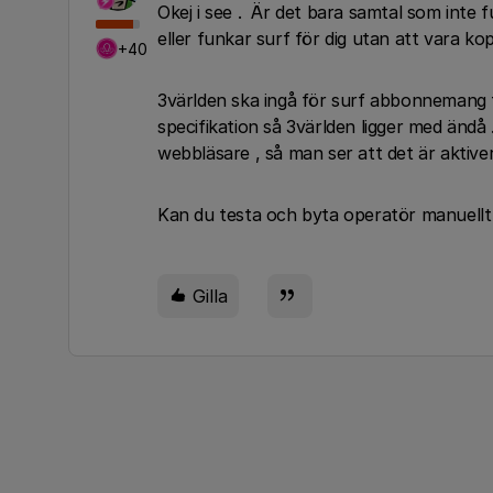
Okej i see . Är det bara samtal som inte f
eller funkar surf för dig utan att vara kopp
+40
3världen ska ingå för surf abbonnemang f
specifikation så 3världen ligger med ändå
webbläsare , så man ser att det är aktiver
Kan du testa och byta operatör manuellt , 
Gilla