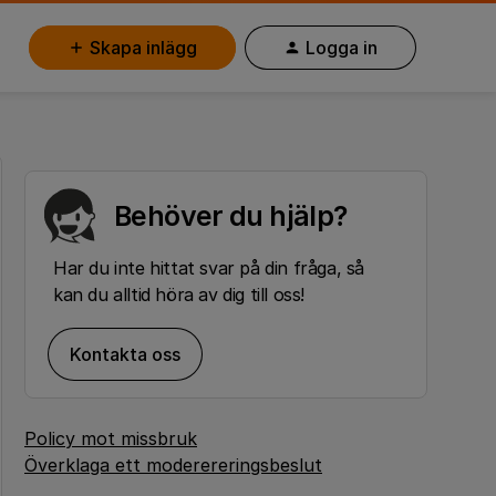
Skapa inlägg
Logga in
Behöver du hjälp?
Har du inte hittat svar på din fråga, så
kan du alltid höra av dig till oss!
Kontakta oss
Policy mot missbruk
Överklaga ett moderereringsbeslut