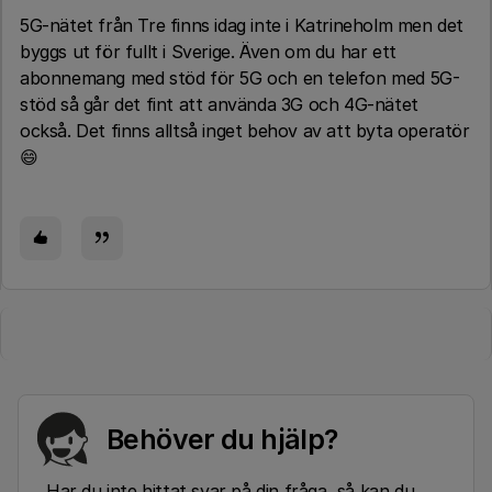
5G-nätet från Tre finns idag inte i Katrineholm men det
byggs ut för fullt i Sverige. Även om du har ett
abonnemang med stöd för 5G och en telefon med 5G-
stöd så går det fint att använda 3G och 4G-nätet
också. Det finns alltså inget behov av att byta operatör
😄
Behöver du hjälp?
Har du inte hittat svar på din fråga, så kan du