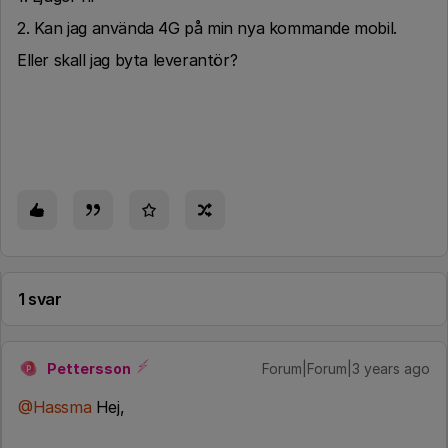
2. Kan jag använda 4G på min nya kommande mobil.
Eller skall jag byta leverantör?
1 svar
Pettersson
Forum|Forum|3 years ago
P
@Hassma
Hej,