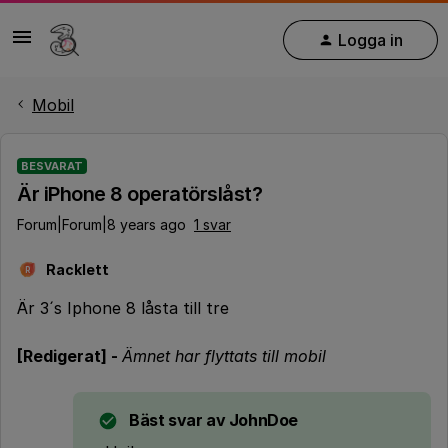
Logga in
Mobil
BESVARAT
Är iPhone 8 operatörslåst?
Forum|Forum|8 years ago
1 svar
Racklett
R
Är 3´s Iphone 8 låsta till tre
[Redigerat] -
Ämnet har flyttats till mobil
Bäst svar av
JohnDoe