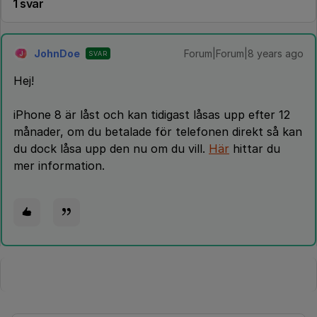
1 svar
JohnDoe
Forum|Forum|8 years ago
SVAR
J
Hej!
iPhone 8 är låst och kan tidigast låsas upp efter 12
månader, om du betalade för telefonen direkt så kan
du dock låsa upp den nu om du vill.
Här
hittar du
mer information.