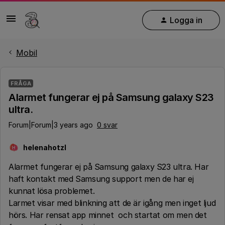
Logga in
Mobil
FRÅGA
Alarmet fungerar ej på Samsung galaxy S23
ultra.
Forum|Forum|3 years ago
0 svar
helenahotzl
H
Alarmet fungerar ej på Samsung galaxy S23 ultra. Har
haft kontakt med Samsung support men de har ej
kunnat lösa problemet.
Larmet visar med blinkning att de är igång men inget ljud
hörs. Har rensat app minnet och startat om men det