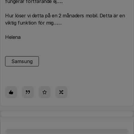
fungerar fortfarande ej…..
Hur löser vi detta på en 2 månaders mobil. Detta är en
viktig funktion för mig……
Helena
Samsung