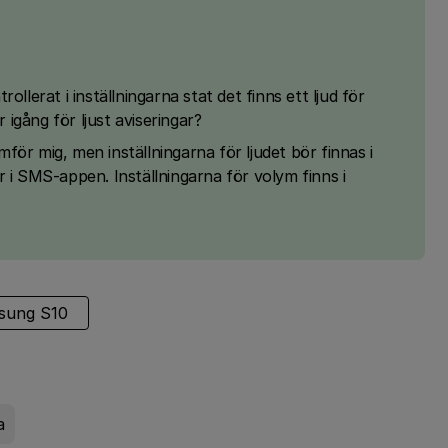
ollerat i inställningarna stat det finns ett ljud för
igång för ljust aviseringar?
ör mig, men inställningarna för ljudet bör finnas i
 i SMS-appen. Inställningarna för volym finns i
sung S10
a