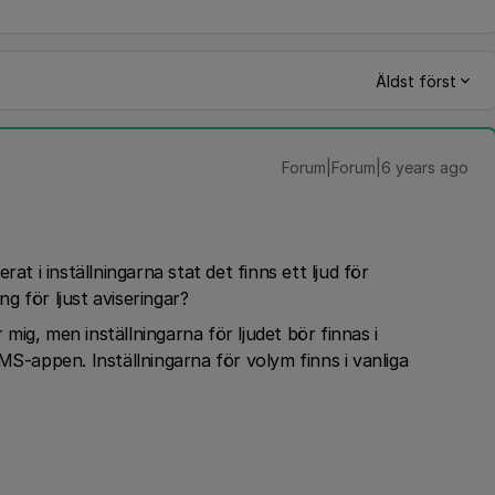
Äldst först
Forum|Forum|6 years ago
at i inställningarna stat det finns ett ljud för
 för ljust aviseringar?
ig, men inställningarna för ljudet bör finnas i
MS-appen. Inställningarna för volym finns i vanliga