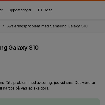
er
Uppdateringar
Till Tre.se
l
Avsieringsproblem med Samsung Galaxy S10
ng Galaxy S10
 fått problem med aviseringsljud vid sms. Det vibrerar
ll ha tips på vad jag ska göra.