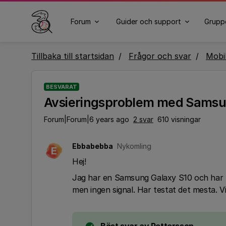
Forum
Guider och support
Grupp
Tillbaka till startsidan
Frågor och svar
Mobi
BESVARAT
Avsieringsproblem med Samsu
Forum|Forum|6 years ago
2 svar
610 visningar
Ebbabebba
Nykomling
E
Hej!
Jag har en Samsung Galaxy S10 och har nu
men ingen signal. Har testat det mesta. Vi