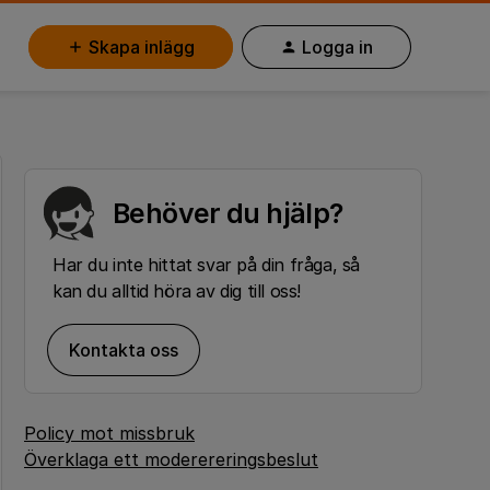
Skapa inlägg
Logga in
Behöver du hjälp?
Har du inte hittat svar på din fråga, så
kan du alltid höra av dig till oss!
Kontakta oss
Policy mot missbruk
Överklaga ett moderereringsbeslut