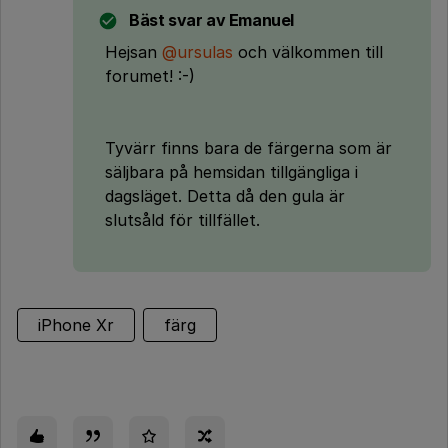
Bäst svar av
Emanuel
Hejsan
@ursulas
och välkommen till
forumet! :-)
Tyvärr finns bara de färgerna som är
säljbara på hemsidan tillgängliga i
dagsläget. Detta då den gula är
slutsåld för tillfället.
iPhone Xr
färg