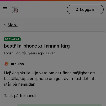
Logga in
Mobil
BESVARAT
beställa iphone xr i annan färg
Forum|Forum|6 years ago
1 svar
ursulas
U
Hej! Jag skulle vilja veta om det finns möjlighet att
beställa/köpa en iphone xr i gult även fast det inte
står på hemsidan
Tack på förhand!!