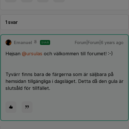
1 svar
Emanuel
Forum|Forum|6 years ago
SVAR
Hejsan
@ursulas
och välkommen till forumet! :-)
Tyvärr finns bara de färgerna som är säljbara på
hemsidan tillgängliga i dagsläget. Detta då den gula är
slutsåld för tillfället.