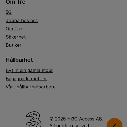
Om Tre
5G
Jobba hos oss
Om Tre
Säkerhet
Butiker
Hållbarhet
Byt in din gamla mobil
Begagnade mobiler
Vårt hållbarhetsarbete
© 2026 Hi3G Access AB.
All rights reserved.