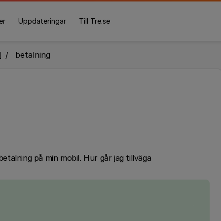
er
Uppdateringar
Till Tre.se
l
betalning
betalning på min mobil. Hur går jag tillväga