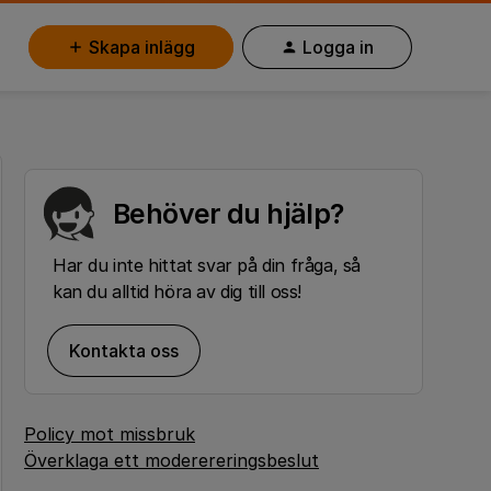
Skapa inlägg
Logga in
Behöver du hjälp?
Har du inte hittat svar på din fråga, så
kan du alltid höra av dig till oss!
Kontakta oss
Policy mot missbruk
Överklaga ett moderereringsbeslut