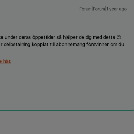
Forum|Forum|1 year ago
ce under deras öppettider så hjälper de dig med detta 😊
ör delbetalning kopplat till abonnemang försvinner om du
e här.