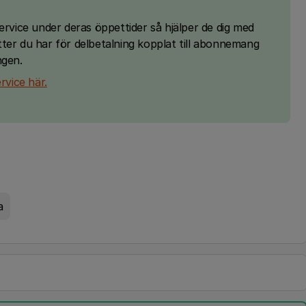
ervice under deras öppettider så hjälper de dig med
tter du har för delbetalning kopplat till abonnemang
ngen.
rvice här.
a