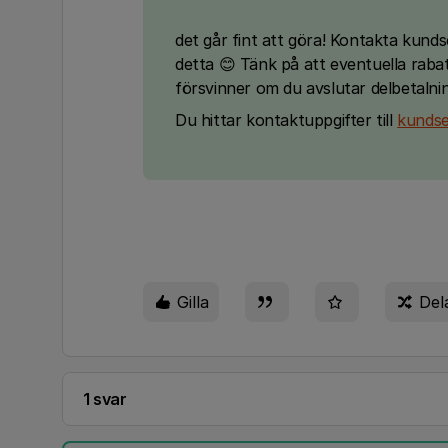
det går fint att göra! Kontakta kunds
detta 😊 Tänk på att eventuella raba
försvinner om du avslutar delbetalni
Du hittar kontaktuppgifter till
kundse
Gilla
Del
1 svar