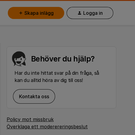
Skapa inlägg
Logga in
Behöver du hjälp?
Har du inte hittat svar på din fråga, så
kan du alltid höra av dig till oss!
Kontakta oss
Policy mot missbruk
Överklaga ett moderereringsbeslut