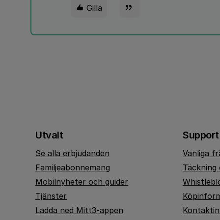
Gilla
Utvalt
Support
Se alla erbjudanden
Vanliga f
Familjeabonnemang
Täckning 
Mobilnyheter och guider
Whistlebl
Tjänster
Köpinfor
Ladda ned Mitt3-appen
Kontakti