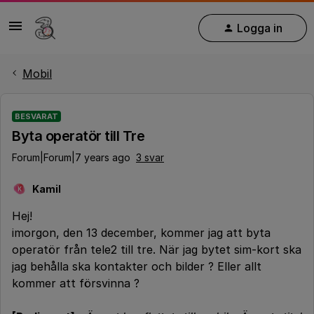
Logga in
Mobil
BESVARAT
Byta operatör till Tre
Forum|Forum|7 years ago
3 svar
Kamil
K
Hej!
imorgon, den 13 december, kommer jag att byta
operatör från tele2 till tre. När jag bytet sim-kort ska
jag behålla ska kontakter och bilder ? Eller allt
kommer att försvinna ?