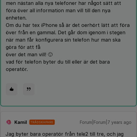
men nästan alla nya telefoner har något sätt att
föra över all information man vill till den nya
enheten.
Om du har tex iPhone så är det oerhört lätt att föra
över från en gammal. Det går dom igenom i stegen
när man får konfigurera sin telefon hur man ska
göra för att få
över det man vill! 🙂
vad för telefon byter du till eller är det bara
operatör.
Kamil
Forum|Forum|7 years ago
TRÅDSKAPARE
K
Jag byter bara operatör från tele2 till tre, och jag