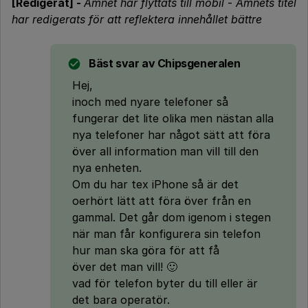
[Redigerat] -
Ämnet har flyttats till mobil
-
Ämnets titel
har redigerats för att reflektera innehållet bättre
Bäst svar av
Chipsgeneralen
Hej,
inoch med nyare telefoner så
fungerar det lite olika men nästan alla
nya telefoner har något sätt att föra
över all information man vill till den
nya enheten.
Om du har tex iPhone så är det
oerhört lätt att föra över från en
gammal. Det går dom igenom i stegen
när man får konfigurera sin telefon
hur man ska göra för att få
över det man vill! 🙂
vad för telefon byter du till eller är
det bara operatör.