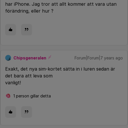
har iPhone. Jag tror att allt kommer att vara utan
förändring, eller hur ?
Chipsgeneralen
Forum|Forum|7 years ago
Exakt, det nya sim-kortet sätta in i luren sedan är
det bara att leva som
vanligt!
1 person gillar detta
K