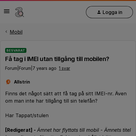
Logga in
Mobil
BESVARAT
Få tag i IMEI utan tillgång till mobilen?
Forum|Forum|7 years ago
1 svar
Allstrin
A
Finns det något sätt att få tag på sitt IMEI-nr. Även
om man inte har tillgång till sin telefån?
Har Tappat/stulen
[Redigerat] -
Ämnet har flyttats till mobil
-
Ämnets titel