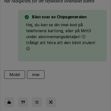
har redigerats för att reflektera innehållet bättre
Bäst svar av
Chipsgeneralen
Hej, du kan se din imei-kod på
telefonens kartong, eller på Mitt3
under abonnemangsdetaljer! 🙂
tråkigt att höra att den blivit stulen!
😕
Mobil
imei