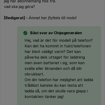
jag har abonnemang hos tre.
vad ska jag göra?
[Redigerat] -
Ämnet har flyttats till mobil
Bäst svar av
Chipsgeneralen
Hej, vad är det för modell på telefon?
Kan det ha kommit in fukt/telefonen
har blivit väldigt varm? Det kan
påverka dels uttaget för laddning
men även batteriet i sig, som kan
svälla eller liknanden och då blir
obrukbart.
Om din telefon har möjlighet att ladda
trådlöst kanske du kan testa att
ladda så, om det skulle vara glapp i
kontakten tänker jag!