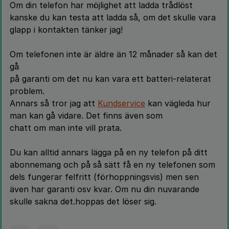
Om din telefon har möjlighet att ladda trådlöst
kanske du kan testa att ladda så, om det skulle vara
glapp i kontakten tänker jag!
Om telefonen inte är äldre än 12 månader så kan det
gå
på garanti om det nu kan vara ett batteri-relaterat
problem.
Annars så tror jag att
Kundservice
kan vägleda hur
man kan gå vidare. Det finns även som
chatt om man inte vill prata.
Du kan alltid annars lägga på en ny telefon på ditt
abonnemang och på så sätt få en ny telefonen som
dels fungerar felfritt (förhoppningsvis) men sen
även har garanti osv kvar. Om nu din nuvarande
skulle sakna det.hoppas det löser sig.