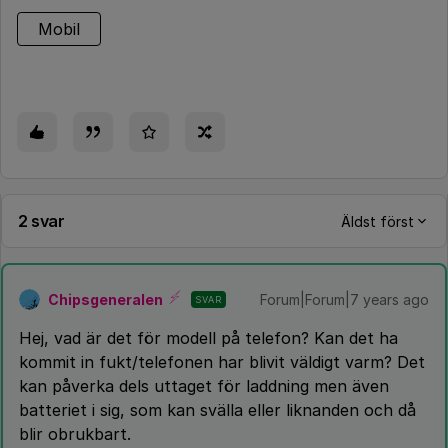
Mobil
2 svar
Äldst först
Chipsgeneralen
Forum|Forum|7 years ago
SVAR
Hej, vad är det för modell på telefon? Kan det ha
kommit in fukt/telefonen har blivit väldigt varm? Det
kan påverka dels uttaget för laddning men även
batteriet i sig, som kan svälla eller liknanden och då
blir obrukbart.