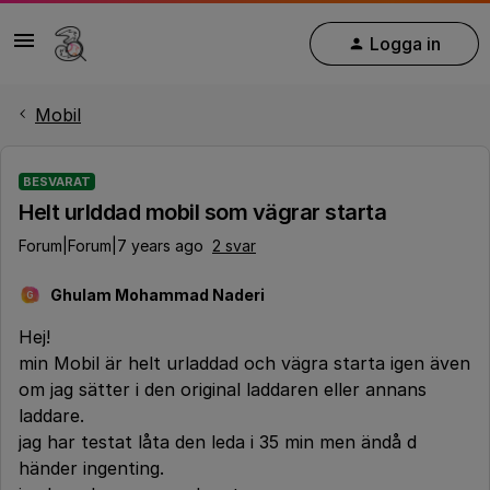
Logga in
Mobil
BESVARAT
Helt urlddad mobil som vägrar starta
Forum|Forum|7 years ago
2 svar
Ghulam Mohammad Naderi
G
Hej!
min Mobil är helt urladdad och vägra starta igen även
om jag sätter i den original laddaren eller annans
laddare.
jag har testat låta den leda i 35 min men ändå d
händer ingenting.