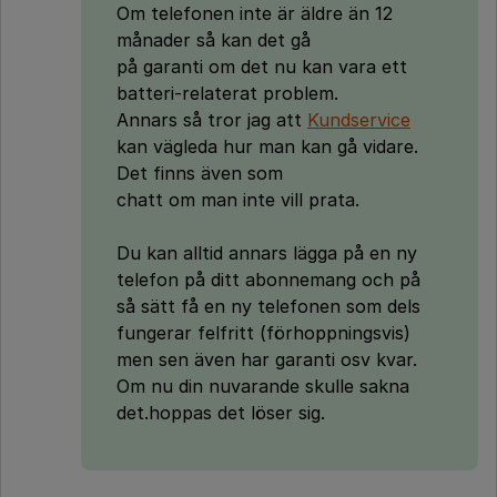
Om telefonen inte är äldre än 12
månader så kan det gå
på garanti om det nu kan vara ett
batteri-relaterat problem.
Annars så tror jag att
Kundservice
kan vägleda hur man kan gå vidare.
Det finns även som
chatt om man inte vill prata.
Du kan alltid annars lägga på en ny
telefon på ditt abonnemang och på
så sätt få en ny telefonen som dels
fungerar felfritt (förhoppningsvis)
men sen även har garanti osv kvar.
Om nu din nuvarande skulle sakna
det.hoppas det löser sig.