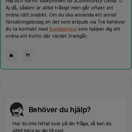
Hej och varmt välkommen till 3Community Olivia! ☺️
Aj då, sådant är alltid tråkigt men går oftast att
ordna rätt snabbt. Om du ska använda ett annat
försäkringsbolag än det som erbjuds via Tre behöver
du ta kontakt med
Kundservice
som hjälper dig att
ordna ett kvitto där värdet framgår.
Behöver du hjälp?
Har du inte hittat svar på din fråga, så kan du
alltid höra av dig till oss!