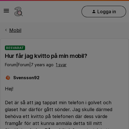
Logga in
Mobil
BESVARAT
Hur får jag kvitto på min mobil?
Forum|Forum|7 years ago
1 svar
Svensson92
S
Hej!
Det är så att jag tappat min telefon i golvet och
glaset har därför gått sönder. Jag skulle därmed
behöva ett kvitto på telefonen där dess värde
framgår för att kunna anmäla detta till mitt