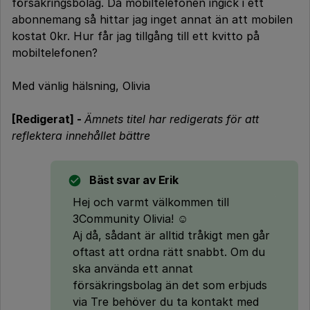
försäkringsbolag. Då mobiltelefonen ingick i ett
abonnemang så hittar jag inget annat än att mobilen
kostat 0kr. Hur får jag tillgång till ett kvitto på
mobiltelefonen?
Med vänlig hälsning, Olivia
[Redigerat] -
Ämnets titel har redigerats för att
reflektera innehållet bättre
Bäst svar av
Erik
Hej och varmt välkommen till
3Community Olivia! ☺️
Aj då, sådant är alltid tråkigt men går
oftast att ordna rätt snabbt. Om du
ska använda ett annat
försäkringsbolag än det som erbjuds
via Tre behöver du ta kontakt med