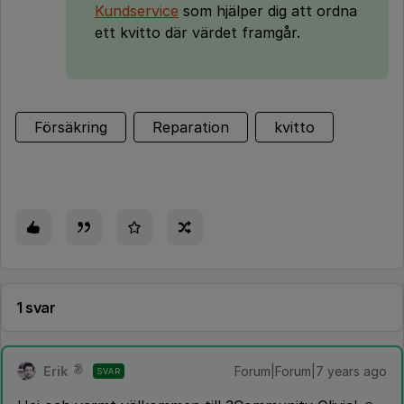
Kundservice
som hjälper dig att ordna
ett kvitto där värdet framgår.
Försäkring
Reparation
kvitto
1 svar
Erik
Forum|Forum|7 years ago
SVAR