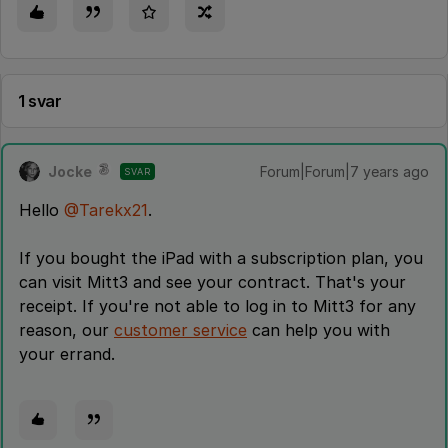
1 svar
Jocke
Forum|Forum|7 years ago
SVAR
Hello
@Tarekx21
.
If you bought the iPad with a subscription plan, you
can visit Mitt3 and see your contract. That's your
receipt. If you're not able to log in to Mitt3 for any
reason, our
customer service
can help you with
your errand.