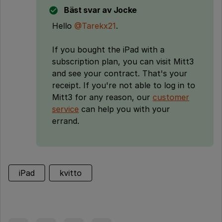
Bäst svar av
Jocke
Hello
@Tarekx21
.
If you bought the iPad with a
subscription plan, you can visit Mitt3
and see your contract. That's your
receipt. If you're not able to log in to
Mitt3 for any reason, our
customer
service
can help you with your
errand.
iPad
kvitto