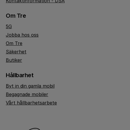
Kontaktinformation - DSA
Om Tre
5G
Jobba hos oss
Om Tre
Säkerhet
Butiker
Hållbarhet
Byt in din gamla mobil
Begagnade mobiler
Vårt hållbarhetsarbete