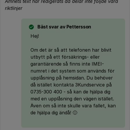
Ämnets text har redigerats då delar inte följde våra
riktlinjer
Bäst svar av
Pettersson
Hej!
Om det är så att telefonen har blivit
utbytt på ett försäkrings- eller
garantiärende så finns inte IMEI-
numret i det system som används för
upplåsning på hemsidan. Du behöver
då istället kontakta 3Kundservice på
0735-300 400 - så kan de hjälpa dig
med en upplåsning den vägen istället.
Även om så inte skulle vara fallet, kan
de hjälpa dig ändå! 🙂