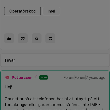
Operatörskod
imei
1 svar
Pettersson
Forum|Forum|7 years ago
SVAR
P
Hej!
Om det är så att telefonen har blivit utbytt på ett
försäkrings- eller garantiärende så finns inte IMEI-