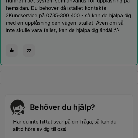
numret i det system som används för upplåsning på
hemsidan. Du behöver då istället kontakta
3Kundservice på 0735-300 400 - så kan de hjälpa dig
med en upplåsning den vägen istället. Även om så
inte skulle vara fallet, kan de hjälpa dig ändå! 🙂
Behöver du hjälp?
Har du inte hittat svar på din fråga, så kan du
alltid höra av dig till oss!