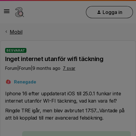
Logga in
Mobil
BESVARAT
Inget internet utanför wifi täckning
Forum|Forum|9 months ago
7 svar
Renegade
R
Iphone 16 efter uppdaterat iOS till 25.0.1 funkar inte
internet utanför WI-FI täckning, vad kan vara fel?
Ringde TRE igår, men blev avbrutet 17:57...Väntade på
att bli kopplad till mer avancerad felsökning.