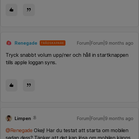
Renegade
Forum|Forum|9 months ago
TRÅDSKAPARE
R
Tryck snabbt volum upp/ner och håll in startknappen
tills apple loggan syns.
Limpen
Forum|Forum|9 months ago
@Renegade
Okej! Har du testat att starta om mobilen
sedan dess? Tänker att det kan lösa om mobilen känns