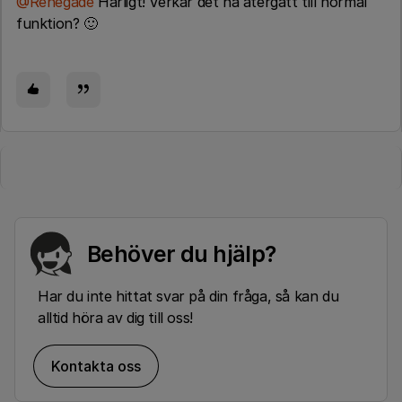
@Renegade
Härligt! Verkar det ha återgått till normal
funktion? 🙂
Behöver du hjälp?
Har du inte hittat svar på din fråga, så kan du
alltid höra av dig till oss!
Kontakta oss