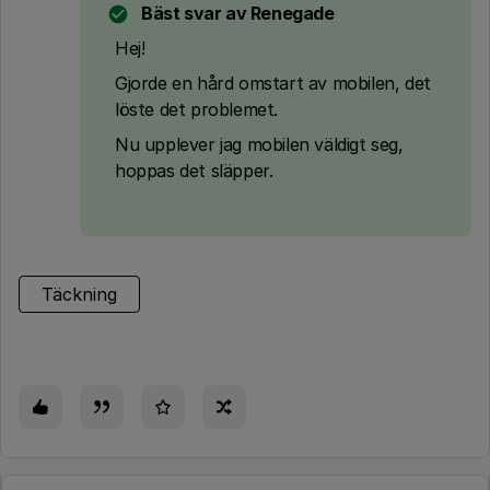
Bäst svar av
Renegade
Hej!
Gjorde en hård omstart av mobilen, det
löste det problemet.
Nu upplever jag mobilen väldigt seg,
hoppas det släpper.
Täckning