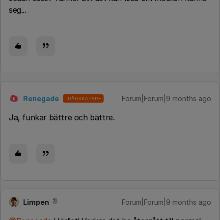
seg...
Renegade
Forum|Forum|9 months ago
TRÅDSKAPARE
R
Ja, funkar bättre och bättre.
Limpen
Forum|Forum|9 months ago