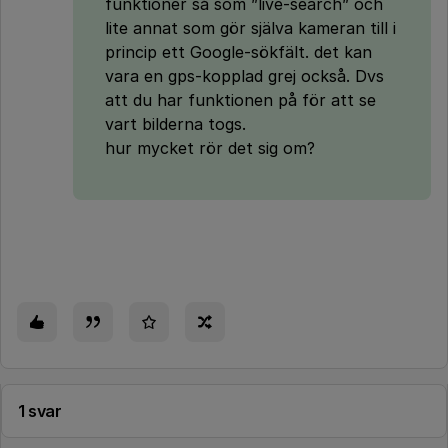
funktioner så som ”live-search” och
lite annat som gör själva kameran till i
princip ett Google-sökfält. det kan
vara en gps-kopplad grej också. Dvs
att du har funktionen på för att se
vart bilderna togs.
hur mycket rör det sig om?
1 svar