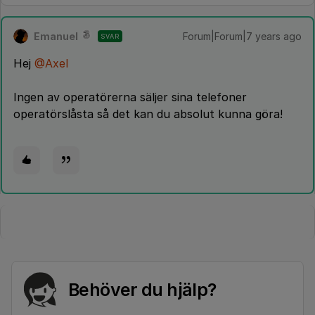
Emanuel
Forum|Forum|7 years ago
SVAR
Hej
@Axel
Ingen av operatörerna säljer sina telefoner
operatörslåsta så det kan du absolut kunna göra!
Behöver du hjälp?