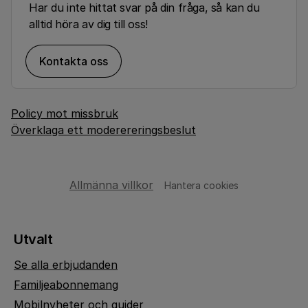
Har du inte hittat svar på din fråga, så kan du
alltid höra av dig till oss!
Kontakta oss
Policy mot missbruk
Överklaga ett moderereringsbeslut
Allmänna villkor
Hantera cookies
Utvalt
Se alla erbjudanden
Familjeabonnemang
Mobilnyheter och guider