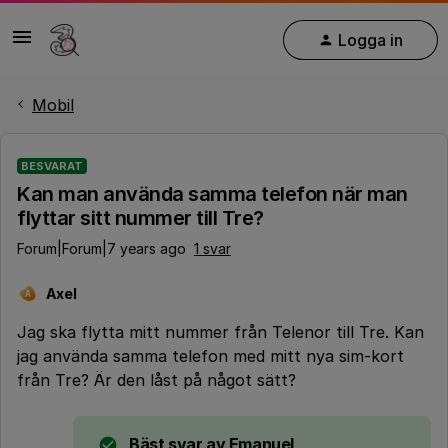
Logga in
Mobil
BESVARAT
Kan man använda samma telefon när man
flyttar sitt nummer till Tre?
Forum|Forum|7 years ago
1 svar
Axel
A
Jag ska flytta mitt nummer från Telenor till Tre. Kan
jag använda samma telefon med mitt nya sim-kort
från Tre? Är den låst på något sätt?
Bäst svar av
Emanuel