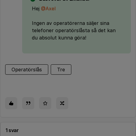
Hej
@Axel
Ingen av operatörerna säljer sina
telefoner operatörslåsta så det kan
du absolut kunna göra!
Operatörslås
Tre
1 svar