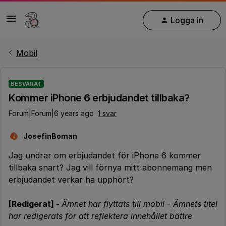
Logga in
Mobil
BESVARAT
Kommer iPhone 6 erbjudandet tillbaka?
Forum|Forum|6 years ago
1 svar
JosefinBoman
J
Jag undrar om erbjudandet för iPhone 6 kommer
tillbaka snart? Jag vill förnya mitt abonnemang men
erbjudandet verkar ha upphört?
[Redigerat] -
Ämnet har flyttats till mobil
-
Ämnets titel
har redigerats för att reflektera innehållet bättre