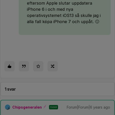
eftersom Apple slutar uppdatera
iPhone 6 i och med nya
operativsystemet iOS13 så skulle jag i
alla fall köpa iPhone 7 och uppåt. 🙂
1 svar
Chipsgeneralen
Forum|Forum|6 years ago
SVAR