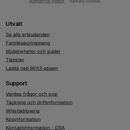
Allmänna villkor
Hantera cookies
Utvalt
Se alla erbjudanden
Familjeabonnemang
Mobilnyheter och guider
Tjänster
Ladda ned Mitt3-appen
Support
Vanliga frågor och svar
Täckning och driftinformation
Whistleblowing
Köpinformation
Kontaktinformation - DSA