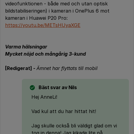
videofunktionen - både med och utan optisk
bildstabiliseringen) i kameran i OnePlus 6 mot
kameran i Huawei P20 Pro:
https://youtu.be/METsHUyaXGE
Varma hälsningar
Mycket nöjd och mångårig 3-kund
[Redigerat] -
Ämnet har flyttats till mobil
Bäst svar av
Nils
Hej AnneLi!
Vad kul att du har hittat hit!
Jag skulle också bli väldigt glad om vi
tog in denna! Jag kikade lite på