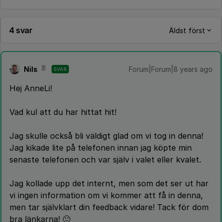
4 svar
Äldst först
Nils
Forum|Forum|8 years ago
SVAR
Hej AnneLi!
Vad kul att du har hittat hit!
Jag skulle också bli väldigt glad om vi tog in denna!
Jag kikade lite på telefonen innan jag köpte min
senaste telefonen och var själv i valet eller kvalet.
Jag kollade upp det internt, men som det ser ut har
vi ingen information om vi kommer att få in denna,
men tar självklart din feedback vidare! Tack för dom
bra länkarna! 🙂