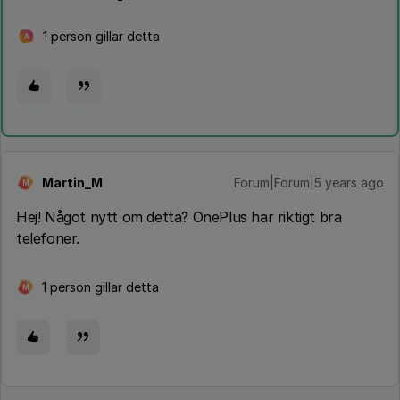
1 person gillar detta
A
Martin_M
Forum|Forum|5 years ago
M
Hej! Något nytt om detta? OnePlus har riktigt bra
telefoner.
1 person gillar detta
M