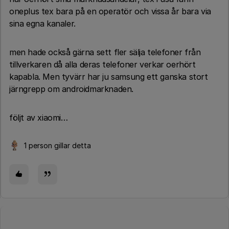
oneplus tex bara på en operatör och vissa år bara via
sina egna kanaler.
men hade också gärna sett fler sälja telefoner från
tillverkaren då alla deras telefoner verkar oerhört
kapabla. Men tyvärr har ju samsung ett ganska stort
järngrepp om androidmarknaden.
följt av xiaomi…
1 person gillar detta