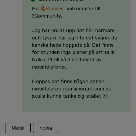
Hej
@Ramses
, välkommen till
3Community.
Jag har kollat upp det här närmare
och tyvärr har jag inte det svaret du
kanske hade hoppats på. Det finns
för stunden inga planer på att ta in
Nokia 7.1 till vårt sortiment av
mobiltelefoner.
Hoppas det finns någon annan
mobiltelefon i sortimentet som du
skulle kunna tänka dig istället 🙂
Mobil
nokia