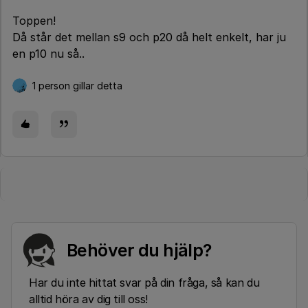
Toppen!
Då står det mellan s9 och p20 då helt enkelt, har ju
en p10 nu så..
1 person gillar detta
Behöver du hjälp?
Har du inte hittat svar på din fråga, så kan du
alltid höra av dig till oss!