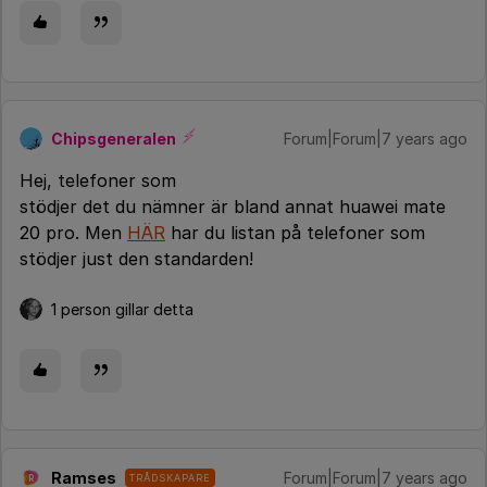
Chipsgeneralen
Forum|Forum|7 years ago
Hej, telefoner som
stödjer det du nämner är bland annat huawei mate
20 pro. Men
HÄR
har du listan på telefoner som
stödjer just den standarden!
1 person gillar detta
Ramses
Forum|Forum|7 years ago
TRÅDSKAPARE
R