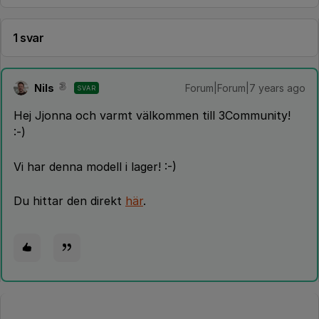
1 svar
Nils
Forum|Forum|7 years ago
SVAR
Hej Jjonna och varmt välkommen till 3Community!
:-)
Vi har denna modell i lager! :-)
Du hittar den direkt
här
.