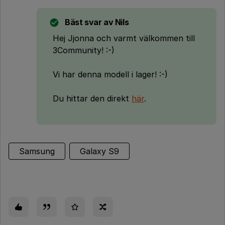
Bäst svar av
Nils
Hej Jjonna och varmt välkommen till
3Community! :-)
Vi har denna modell i lager! :-)
Du hittar den direkt
här
.
Samsung
Galaxy S9