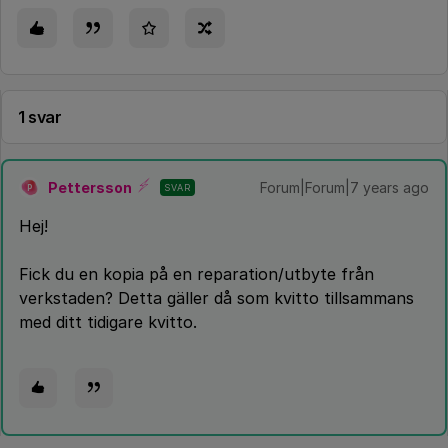
1 svar
Pettersson
Forum|Forum|7 years ago
SVAR
P
Hej!
Fick du en kopia på en reparation/utbyte från
verkstaden? Detta gäller då som kvitto tillsammans
med ditt tidigare kvitto.