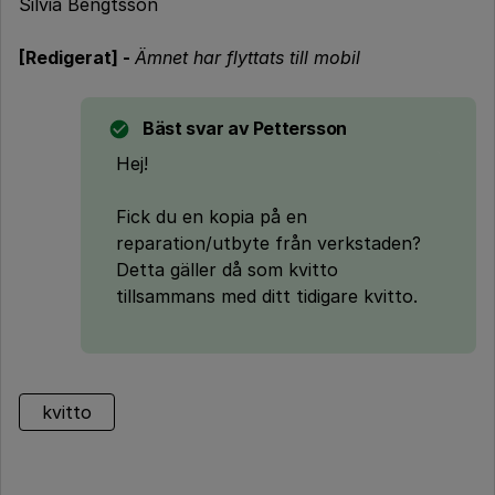
Silvia Bengtsson
[Redigerat] -
Ämnet har flyttats till mobil
Bäst svar av
Pettersson
Hej!
Fick du en kopia på en
reparation/utbyte från verkstaden?
Detta gäller då som kvitto
tillsammans med ditt tidigare kvitto.
kvitto